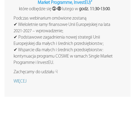
Market Programme, InvestEU)”
które odbędzie się
➀-➇
lutego w
godz. 11:30-13:00
.
Podczas webinarium omówione zostaną
✔ Wieloletnie ramy finansowe Unii Europejskiej na lata
2021-2027 – wprowadzenie;
✔ Podstawowe zagadnienia nowej strategii Unii
Europejskiej dla małych i średnich przedsiębiorstw;
✔ Wsparcie dla małych i średnich przedsiębiorstw:
kontynuacja programu COSME w ramach Single Market
Programme i InvestEU.
Zachęcamy do udziału ☟
WIĘCEJ