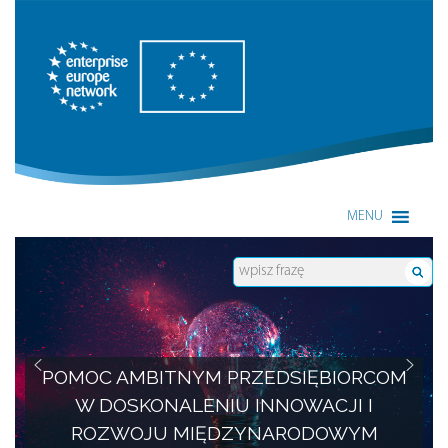
Enterprise Europe Network
MENU
POMOC AMBITNYM PRZEDSIĘBIORCOM
W DOSKONALENIU INNOWACJI I
ROZWOJU MIĘDZYNARODOWYM