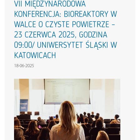
VII MIĘDZYNARODOWA
KONFERENCJA: BIOREAKTORY W
WALCE O CZYSTE POWIETRZE –
23 CZERWCA 2025, GODZINA
09:00/ UNIWERSYTET ŚLĄSKI W
KATOWICACH
18-06-2025