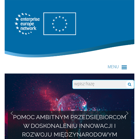
Enterprise Europe Network
MENU
POMOC AMBITNYM PRZEDSIĘBIORCOM
W DOSKONALENIU INNOWACJI I
ROZWOJU MIĘDZYNARODOWYM