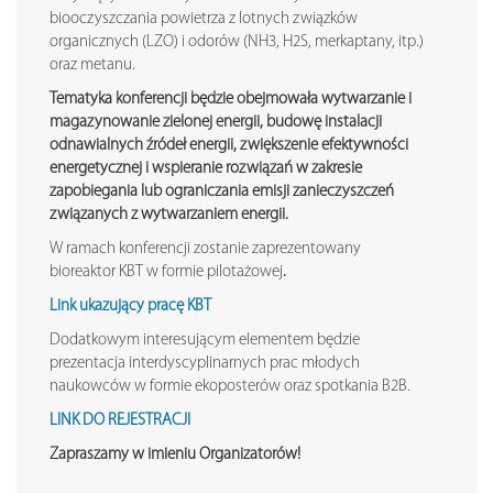
biooczyszczania powietrza z lotnych związków
organicznych (LZO) i odorów (NH3, H2S, merkaptany, itp.)
oraz metanu.
Tematyka konferencji będzie obejmowała wytwarzanie i
magazynowanie zielonej energii, budowę instalacji
odnawialnych źródeł energii, zwiększenie efektywności
energetycznej i wspieranie rozwiązań w zakresie
zapobiegania lub ograniczania emisji zanieczyszczeń
związanych z wytwarzaniem energii.
W ramach konferencji zostanie zaprezentowany
bioreaktor KBT w formie pilotażowej
.
Link ukazujący pracę
KBT
Dodatkowym interesującym elementem będzie
prezentacja interdyscyplinarnych prac młodych
naukowców w formie ekoposterów oraz spotkania B2B.
LINK DO REJESTRACJI
Zapraszamy w imieniu Organizatorów!