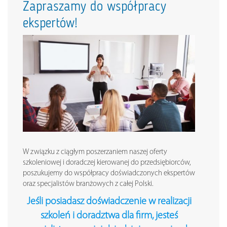
Zapraszamy do współpracy
ekspertów!
W związku z ciągłym poszerzaniem naszej oferty
szkoleniowej i doradczej kierowanej do przedsiębiorców,
poszukujemy do współpracy doświadczonych ekspertów
oraz specjalistów branżowych z całej Polski.
Jeśli posiadasz doświadczenie w realizacji
szkoleń i doradztwa dla firm, jesteś