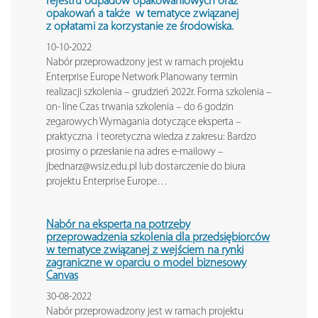
rejestru
odpadów opakowaniowych oraz
opakowań a także w tematyce związanej
z opłatami za korzystanie ze środowiska.
10-10-2022
Nabór przeprowadzony jest w ramach projektu
Enterprise Europe Network Planowany termin
realizacji szkolenia – grudzień 2022r. Forma szkolenia –
on- line Czas trwania szkolenia – do 6 godzin
zegarowych Wymagania dotyczące eksperta –
praktyczna i teoretyczna wiedza z zakresu: Bardzo
prosimy o przesłanie na adres e-mailowy –
jbednarz@wsiz.edu.pl lub dostarczenie do biura
projektu Enterprise Europe…
Nabór na
eksperta na potrzeby
przeprowadzenia szkolenia dla przedsiębiorców
w tematyce związanej z wejściem na rynki
zagraniczne w oparciu o model biznesowy
Canvas
30-08-2022
Nabór przeprowadzony jest w ramach projektu