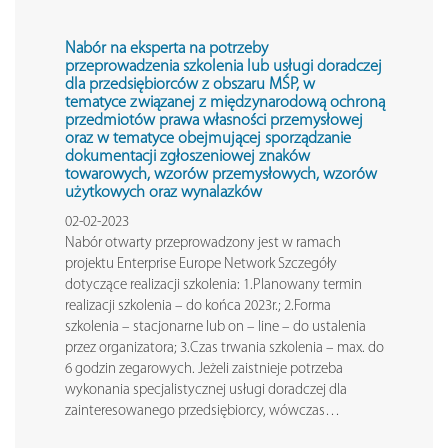
Nabór na eksperta na potrzeby
przeprowadzenia szkolenia lub usługi doradczej
dla przedsiębiorców z obszaru MŚP, w
tematyce
związanej z międzynarodową ochroną
przedmiotów prawa własności przemysłowej
oraz w tematyce obejmującej sporządzanie
dokumentacji zgłoszeniowej znaków
towarowych, wzorów przemysłowych, wzorów
użytkowych oraz wynalazków
02-02-2023
Nabór otwarty przeprowadzony jest w ramach
projektu Enterprise Europe Network Szczegóły
dotyczące realizacji szkolenia: 1.Planowany termin
realizacji szkolenia – do końca 2023r.; 2.Forma
szkolenia – stacjonarne lub on – line – do ustalenia
przez organizatora; 3.Czas trwania szkolenia – max. do
6 godzin zegarowych. Jeżeli zaistnieje potrzeba
wykonania specjalistycznej usługi doradczej dla
zainteresowanego przedsiębiorcy, wówczas…