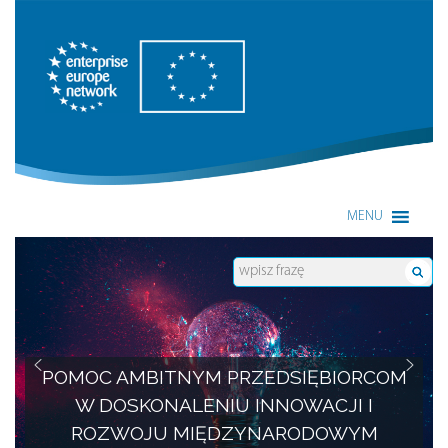
Enterprise Europe Network
MENU
POMOC AMBITNYM PRZEDSIĘBIORCOM
W DOSKONALENIU INNOWACJI I
ROZWOJU MIĘDZYNARODOWYM