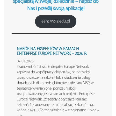
specjalistą w swojej dziedzinie – napisz do
Nas i prześlij swoją aplikację!
een@wsiz.edu.pl
NABÓR NA EKSPERTÓW W RAMACH
ENTERPRISE EUROPE NETWORK – 2026 R.
07-01-2026
Szanowni Państwo, Enterprise Europe Network,
zaprasza do współpracy ekspertów, na potrzeby
przeprowadzenia szkoleń lub świadczenia usług
doradczych dla przedsiębiorców z obszaru MŚP, w
tematyce wymienionej poniżej: Nabór
przeprowadzony jest w ramach projektu Enterprise
Europe Network Szczegóły dotyczące realizacji
szkoleń: 1.Planowany termin realizacji szkoleń – do
końca 2026r.; 2.Forma szkolenia – stacjonarne lub on –
line…