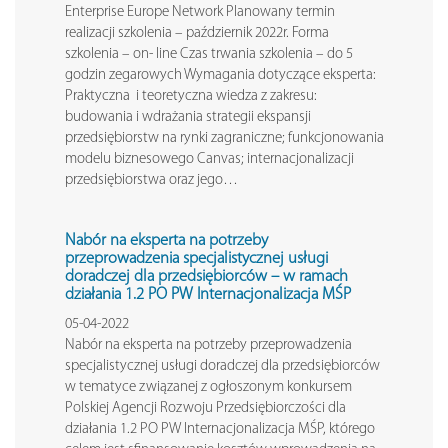
Enterprise Europe Network Planowany termin
realizacji szkolenia – październik 2022r. Forma
szkolenia – on- line Czas trwania szkolenia – do 5
godzin zegarowych Wymagania dotyczące eksperta:
Praktyczna i teoretyczna wiedza z zakresu:
budowania i wdrażania strategii ekspansji
przedsiębiorstw na rynki zagraniczne; funkcjonowania
modelu biznesowego Canvas; internacjonalizacji
przedsiębiorstwa oraz jego…
Nabór na eksperta na potrzeby
przeprowadzenia specjalistycznej usługi
doradczej dla przedsiębiorców – w ramach
działania 1.2 PO PW Internacjonalizacja MŚP
05-04-2022
Nabór na eksperta na potrzeby przeprowadzenia
specjalistycznej usługi doradczej dla przedsiębiorców
w tematyce związanej z ogłoszonym konkursem
Polskiej Agencji Rozwoju Przedsiębiorczości dla
działania 1.2 PO PW Internacjonalizacja MŚP, którego