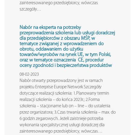
zainteresowanego przedsiębiorcy, wówczas
szczegóły…
Nabór na eksperta na potrzeby
przeprowadzenia szkolenia lub usługi doradczej
dla przedsiębiorców z obszaru MŚP, w
tematyce
związanej z wprowadzeniem do
obrotu, oddawaniem do użytku
towarów/wyrobów na rynek UE, w tym Polski,
oraz w tematyce oznaczenia CE, procedur
oceny zgodności i bezpieczeństwa produktów
08-02-2023
Nabór otwarty przeprowadzony jest w ramach
projektu Enterprise Europe Network Szczegóły
dotyczące realizacji szkolenia: 1.Planowany termin
realizacji szkolenia – do końca 2023r.; 2.Forma
szkolenia – stacjonarne lub on – line – do ustalenia
przez organizatora; 3.Czas trwania szkolenia – max. do
6 godzin zegarowych. Jeżeli zaistnieje potrzeba
wykonania specjalistycznej usługi doradczej dla
zainteresowanego przedsiębiorcy, wówczas…