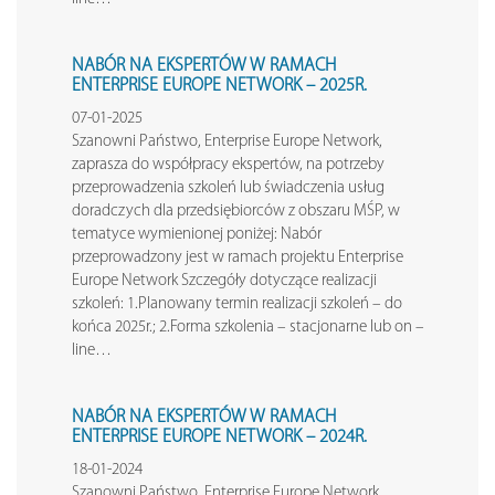
NABÓR NA EKSPERTÓW W RAMACH
ENTERPRISE EUROPE NETWORK – 2025R.
07-01-2025
Szanowni Państwo, Enterprise Europe Network,
zaprasza do współpracy ekspertów, na potrzeby
przeprowadzenia szkoleń lub świadczenia usług
doradczych dla przedsiębiorców z obszaru MŚP, w
tematyce wymienionej poniżej: Nabór
przeprowadzony jest w ramach projektu Enterprise
Europe Network Szczegóły dotyczące realizacji
szkoleń: 1.Planowany termin realizacji szkoleń – do
końca 2025r.; 2.Forma szkolenia – stacjonarne lub on –
line…
NABÓR NA EKSPERTÓW W RAMACH
ENTERPRISE EUROPE NETWORK – 2024R.
18-01-2024
Szanowni Państwo, Enterprise Europe Network,