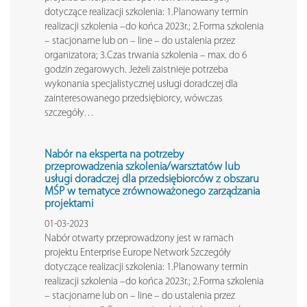
dotyczące realizacji szkolenia: 1.Planowany termin
realizacji szkolenia –do końca 2023r.; 2.Forma szkolenia
– stacjonarne lub on – line – do ustalenia przez
organizatora; 3.Czas trwania szkolenia – max. do 6
godzin zegarowych. Jeżeli zaistnieje potrzeba
wykonania specjalistycznej usługi doradczej dla
zainteresowanego przedsiębiorcy, wówczas
szczegóły…
Nabór na eksperta na potrzeby
przeprowadzenia szkolenia/warsztatów lub
usługi doradczej dla przedsiębiorców z obszaru
MŚP w tematyce zrównoważonego zarządzania
projektami
01-03-2023
Nabór otwarty przeprowadzony jest w ramach
projektu Enterprise Europe Network Szczegóły
dotyczące realizacji szkolenia: 1.Planowany termin
realizacji szkolenia –do końca 2023r.; 2.Forma szkolenia
– stacjonarne lub on – line – do ustalenia przez