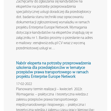
Zachęcamy do zgłaszania się kandydatów na
ekspertów na potrzeby przeprowadzenia
specjalistycznej usługi doradczej dla przedsiębiorcy
dot. badania stanu techniki oraz opracowaniu
dokumentacji zgłoszeniowej wynalazku w ramach
projektu Enterprise Europe Network. Wymagania
dotyczące kandydatów na ekspertów znajdują się w
załączniku nr 1. Bardzo prosimy o przesłanie na adres
e-mailowy: een@wsiz.edu.pl CV wraz z wyceną
przedmiotowej usługi w…
Nabór eksperta na potrzeby przeprowadzenia
szkolenia dla przedsiębiorców w tematyce
przepisów prawa transportowego w ramach
projektu Enterprise Europe Network
17-02-2022
Planowany termin realizacji – kwiecień 2022r.
Wymagania: – praktyczna i teoretyczna wiedza z
zakresu przepisów prawa transportowego
międzynarodowego i krajowego; – praktyczna i
teoretyczna wiedza z zakresu czasu pracy kierowców;