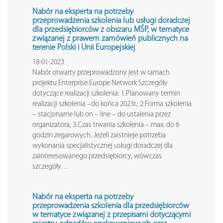
Nabór na eksperta na potrzeby
przeprowadzenia szkolenia lub usługi doradczej
dla przedsiębiorców z obszaru MŚP, w tematyce
związanej z prawem zamówień publicznych na
terenie Polski i Unii Europejskiej
18-01-2023
Nabór otwarty przeprowadzony jest w ramach
projektu Enterprise Europe Network Szczegóły
dotyczące realizacji szkolenia: 1.Planowany termin
realizacji szkolenia –do końca 2023r.; 2.Forma szkolenia
– stacjonarne lub on – line – do ustalenia przez
organizatora; 3.Czas trwania szkolenia – max. do 6
godzin zegarowych. Jeżeli zaistnieje potrzeba
wykonania specjalistycznej usługi doradczej dla
zainteresowanego przedsiębiorcy, wówczas
szczegóły…
Nabór na eksperta na potrzeby
przeprowadzenia szkolenia dla przedsiębiorców
w tematyce
związanej z przepisami dotyczącymi