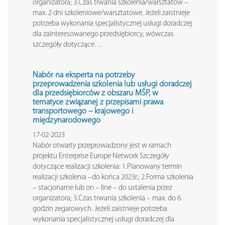
organizatora; 3.Czas trwania szkolenia/warsztatów –
max. 2 dni szkoleniowe/warsztatowe. Jeżeli zaistnieje
potrzeba wykonania specjalistycznej usługi doradczej
dla zainteresowanego przedsiębiorcy, wówczas
szczegóły dotyczące…
Nabór na eksperta na potrzeby
przeprowadzenia szkolenia lub usługi doradczej
dla przedsiębiorców z obszaru MŚP, w
tematyce
związanej z przepisami
prawa
transportowego – krajowego i
międzynarodowego
17-02-2023
Nabór otwarty przeprowadzony jest w ramach
projektu Enterprise Europe Network Szczegóły
dotyczące realizacji szkolenia: 1.Planowany termin
realizacji szkolenia –do końca 2023r.; 2.Forma szkolenia
– stacjonarne lub on – line – do ustalenia przez
organizatora; 3.Czas trwania szkolenia – max. do 6
godzin zegarowych. Jeżeli zaistnieje potrzeba
wykonania specjalistycznej usługi doradczej dla