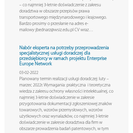
– co najmniej 3-letnie doświadczenie z zakresu
doradztwa w obszarze przepisów prawa
transportowego międzynarodowego i krajowego.
Bardzo prosimy o przesłanie na adres e-
mailowy:jbednarz@wsiz.edu.pl CV wraz…
Nabór eksperta na potrzeby przeprowadzenia
specjalistycznej usługi doradczej dla
przedsiębiorcy w ramach projektu Enterprise
Europe Network
03-02-2022
Planowany termin realizacji usługi doradczej: luty –
marzec 2022r. Wymagania: praktyczna i teoretyczna
wiedza z zakresu ochrony własności intelektualnej, co
najmniej 3-letnie doświadczenie w zakresie
przygotowania dokumentacji zgłoszeniowej znaków
towarowych, wzorów przemysłowych, wzorów
użytkowych oraz wynalazków, co najmniej 3-letnie
doświadczenie w zakresie doradztwa dla firm w
obszarze prowadzenia badań patentowych, w tym