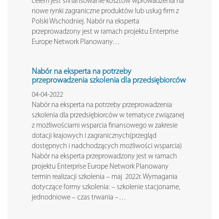
celem jest sfinansowanie kosztów wprowadzenia na
nowe rynki zagraniczne produktów lub usług firm z
Polski Wschodniej. Nabór na eksperta
przeprowadzony jest w ramach projektu Enterprise
Europe Network Planowany…
Nabór na eksperta na potrzeby
przeprowadzenia szkolenia dla przedsiębiorców
04-04-2022
Nabór na eksperta na potrzeby przeprowadzenia
szkolenia dla przedsiębiorców w tematyce związanej
z możliwościami wsparcia finansowego w zakresie
dotacji krajowych i zagranicznych(przegląd
dostępnych i nadchodzących możliwości wsparcia)
Nabór na eksperta przeprowadzony jest w ramach
projektu Enterprise Europe Network Planowany
termin realizacji szkolenia – maj 2022r. Wymagania
dotyczące formy szkolenia: – szkolenie stacjonarne,
jednodniowe – czas trwania –…