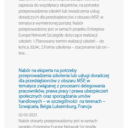
zaprasza do współpracy ekspertów, na potrzeby
przeprowadzenia szkoleń lub świadczenia usług
doradczych dla przedsiębiorców z obszaru MŚP, w
tematyce wymienionej poniżej: Nabór
przeprowadzony jest w ramach projektu Enterprise
Europe Network Szczegóły dotyczące realizacji
szkoleń: 1.Planowany termin realizacji szkoleń – do
końca 2024r.; 2.Forma szkolenia – stacjonarne lub on –
line…
Nabór na eksperta na potrzeby
przeprowadzenia szkolenia lub usługi doradczej
dla przedsiębiorców z obszaru MŚP, w
tematyce związanej z procesami delegowania
pracowników, prawa pracy i prawa ubezpieczeń
społecznych oraz sporządzania umów
handlowych – w szczególności na terenach –
Szwajcaria, Belgia Luksemburg, Francja
02-03-2023
Nabór otwarty przeprowadzony jest w ramach
projektu Enterprise Europe Network Szczegóły