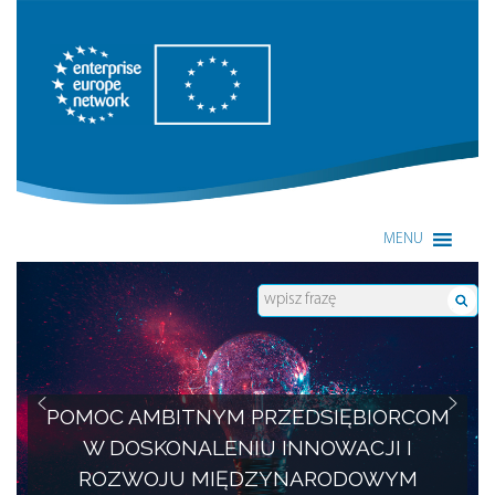
Enterprise Europe Network
MENU
POMOC AMBITNYM PRZEDSIĘBIORCOM
W DOSKONALENIU INNOWACJI I
ROZWOJU MIĘDZYNARODOWYM