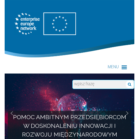
Enterprise Europe Network
MENU
POMOC AMBITNYM PRZEDSIĘBIORCOM
W DOSKONALENIU INNOWACJI I
ROZWOJU MIĘDZYNARODOWYM