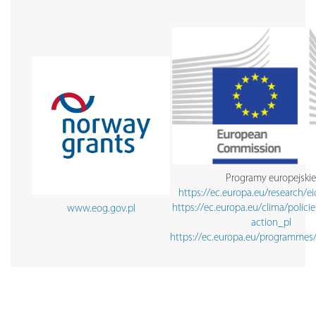
Programy europejskie
https://ec.europa.eu/research/ei
https://ec.europa.eu/clima/policie
www.eog.gov.pl
action_pl
https://ec.europa.eu/programmes