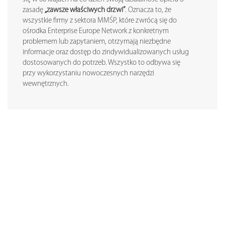
zasadę
„zawsze właściwych drzwi”
. Oznacza to, że
wszystkie firmy z sektora MMŚP, które zwrócą się do
ośrodka Enterprise Europe Network z konkretnym
problemem lub zapytaniem, otrzymają niezbędne
informacje oraz dostęp do zindywidualizowanych usług
dostosowanych do potrzeb. Wszystko to odbywa się
przy wykorzystaniu nowoczesnych narzędzi
wewnętrznych.