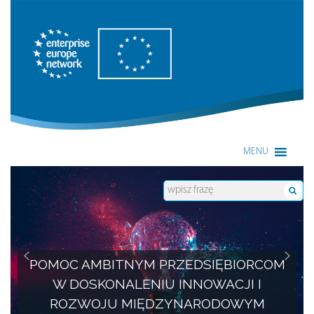
Enterprise Europe Network
MENU
POMOC AMBITNYM PRZEDSIĘBIORCOM
W DOSKONALENIU INNOWACJI I
ROZWOJU MIĘDZYNARODOWYM