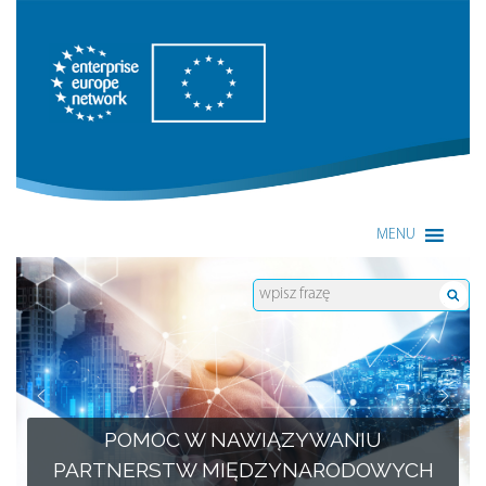
Enterprise Europe Network
MENU
POMOC W NAWIĄZYWANIU
PARTNERSTW MIĘDZYNARODOWYCH