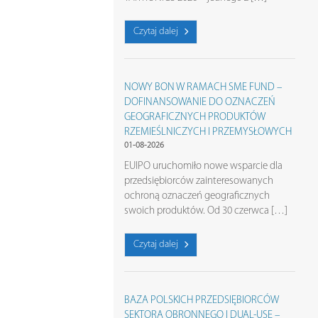
Czytaj dalej
NOWY BON W RAMACH SME FUND –
DOFINANSOWANIE DO OZNACZEŃ
GEOGRAFICZNYCH PRODUKTÓW
RZEMIEŚLNICZYCH I PRZEMYSŁOWYCH
01-08-2026
EUIPO uruchomiło nowe wsparcie dla
przedsiębiorców zainteresowanych
ochroną oznaczeń geograficznych
swoich produktów. Od 30 czerwca […]
Czytaj dalej
BAZA POLSKICH PRZEDSIĘBIORCÓW
SEKTORA OBRONNEGO I DUAL-USE –