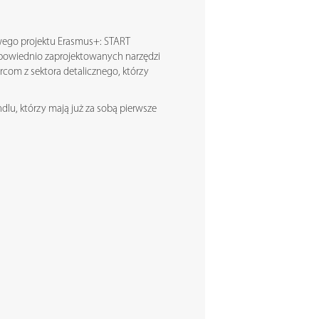
wego projektu Erasmus+: START
powiednio zaprojektowanych narzędzi
rcom z sektora detalicznego, którzy
dlu, którzy mają już za sobą pierwsze