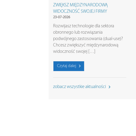
ZWIĘKSZ MIĘDZYNARODOWĄ
WIDOCZNOŚĆ SWOJEJ FIRMY
23-07-2026
Rozwijasz technologie dla sektora
obronnego lub rozwiązania
podwójnego zastosowania (dual-use)?
Chcesz zwiększyć międzynarodową
widoczność swojej […]
Czytaj dalej
zobacz wszystkie aktualności