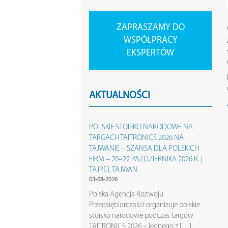
ZAPRASZAMY DO
WSPÓŁPRACY
EKSPERTÓW
AKTUALNOŚCI
POLSKIE STOISKO NARODOWE NA
TARGACH TAITRONICS 2026 NA
TAJWANIE – SZANSA DLA POLSKICH
FIRM – 20–22 PAŹDZIERNIKA 2026 R. |
TAJPEJ, TAJWAN
03-08-2026
Polska Agencja Rozwoju
Przedsiębiorczości organizuje polskie
stoisko narodowe podczas targów
TAITRONICS 2026 – jednego z […]