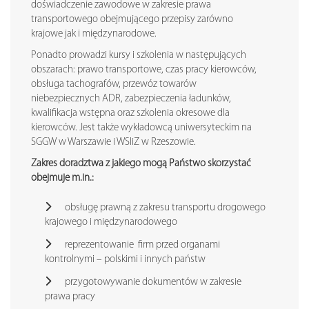
doświadczenie zawodowe w zakresie prawa
transportowego obejmującego przepisy zarówno
krajowe jak i międzynarodowe.
Ponadto prowadzi kursy i szkolenia w następujących
obszarach: prawo transportowe, czas pracy kierowców,
obsługa tachografów, przewóz towarów
niebezpiecznych ADR, zabezpieczenia ładunków,
kwalifikacja wstępna oraz szkolenia okresowe dla
kierowców. Jest także wykładowcą uniwersyteckim na
SGGW w Warszawie i WSIiZ w Rzeszowie.
Zakres doradztwa z jakiego mogą Państwo skorzystać
obejmuje m.in.:
obsługę prawną z zakresu transportu drogowego
krajowego i międzynarodowego
reprezentowanie firm przed organami
kontrolnymi – polskimi i innych państw
przygotowywanie dokumentów w zakresie
prawa pracy