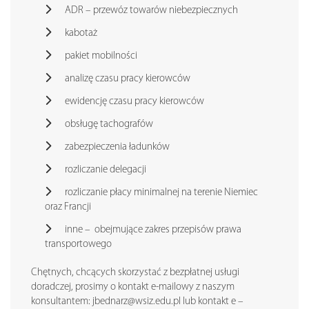
ADR – przewóz towarów niebezpiecznych
kabotaż
pakiet mobilności
analizę czasu pracy kierowców
ewidencję czasu pracy kierowców
obsługę tachografów
zabezpieczenia ładunków
rozliczanie delegacji
rozliczanie płacy minimalnej na terenie Niemiec
oraz Francji
inne – obejmujące zakres przepisów prawa
transportowego
Chętnych, chcących skorzystać z bezpłatnej usługi
doradczej, prosimy o kontakt e-mailowy z naszym
konsultantem: jbednarz@wsiz.edu.pl lub kontakt e –