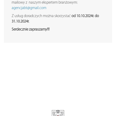
mailowy z naszym ekspertem branżowym:
agencjabt@gmail.com
Z usług doradczych można skorzystać
od 10.10.2024r. do
31.10.2024r.
Serdecznie zapraszamy!!!