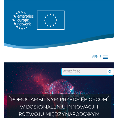
Enterprise Europe Network
MENU
POMOC AMBITNYM PRZEDSIĘBIORCOM
W DOSKONALENIU INNOWACJI I
ROZWOJU MIĘDZYNARODOWYM