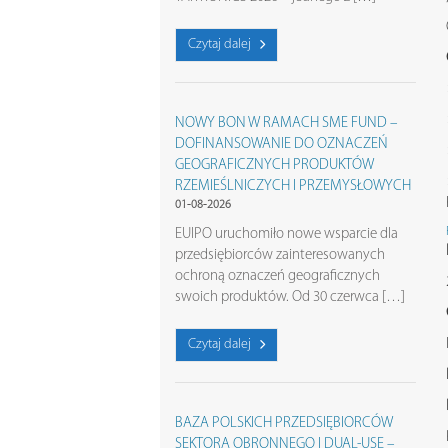
Czytaj dalej
NOWY BON W RAMACH SME FUND –
DOFINANSOWANIE DO OZNACZEŃ
GEOGRAFICZNYCH PRODUKTÓW
RZEMIEŚLNICZYCH I PRZEMYSŁOWYCH
01-08-2026
EUIPO uruchomiło nowe wsparcie dla
przedsiębiorców zainteresowanych
ochroną oznaczeń geograficznych
swoich produktów. Od 30 czerwca […]
Czytaj dalej
BAZA POLSKICH PRZEDSIĘBIORCÓW
SEKTORA OBRONNEGO I DUAL-USE –