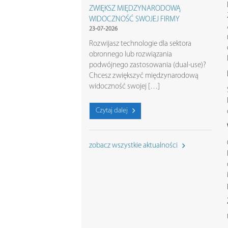
ZWIĘKSZ MIĘDZYNARODOWĄ
WIDOCZNOŚĆ SWOJEJ FIRMY
23-07-2026
Rozwijasz technologie dla sektora
obronnego lub rozwiązania
podwójnego zastosowania (dual-use)?
Chcesz zwiększyć międzynarodową
widoczność swojej […]
Czytaj dalej
zobacz wszystkie aktualności