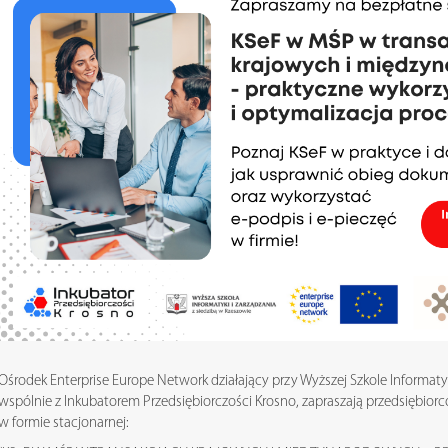
Ośrodek Enterprise Europe Network działający przy Wyższej Szkole Informatyk
wspólnie z Inkubatorem Przedsiębiorczości Krosno, zapraszają przedsiębior
w formie stacjonarnej: