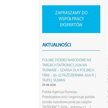
ZAPRASZAMY DO
WSPÓŁPRACY
EKSPERTÓW
AKTUALNOŚCI
POLSKIE STOISKO NARODOWE NA
TARGACH TAITRONICS 2026 NA
TAJWANIE – SZANSA DLA POLSKICH
FIRM – 20–22 PAŹDZIERNIKA 2026 R. |
TAJPEJ, TAJWAN
03-08-2026
Polska Agencja Rozwoju
Przedsiębiorczości organizuje polskie
stoisko narodowe podczas targów
TAITRONICS 2026 – jednego z […]