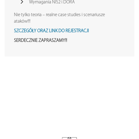
Wymagania NIS2 i DORA
Nie tylko teoria – realne case studies i scenariusze
ataków!!!
SZCZEGÓŁY ORAZ LINK DO REJESTRACJI
SERDECZNIE ZAPRASZAMY!!