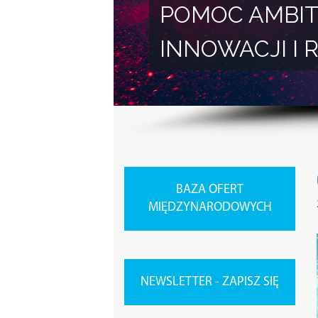
POMOC AMBIT
INNOWACJI 
BAZA OFERT
MIĘDZYNARODOWYCH
NEWSLETTER - ZAPISZ SIĘ