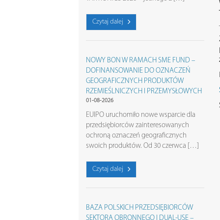
Czytaj dalej
NOWY BON W RAMACH SME FUND –
DOFINANSOWANIE DO OZNACZEŃ
GEOGRAFICZNYCH PRODUKTÓW
RZEMIEŚLNICZYCH I PRZEMYSŁOWYCH
01-08-2026
EUIPO uruchomiło nowe wsparcie dla
przedsiębiorców zainteresowanych
ochroną oznaczeń geograficznych
swoich produktów. Od 30 czerwca […]
Czytaj dalej
BAZA POLSKICH PRZEDSIĘBIORCÓW
SEKTORA OBRONNEGO I DUAL-USE –