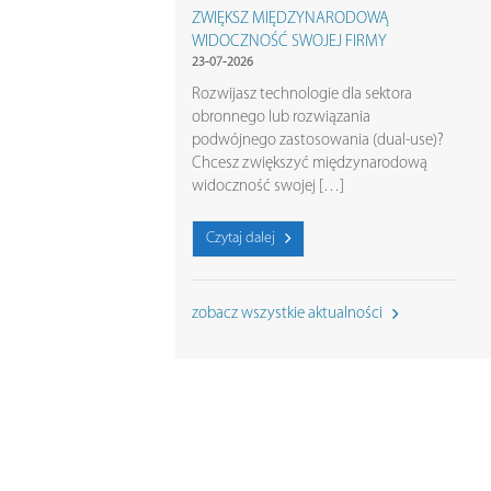
ZWIĘKSZ MIĘDZYNARODOWĄ
WIDOCZNOŚĆ SWOJEJ FIRMY
23-07-2026
Rozwijasz technologie dla sektora
obronnego lub rozwiązania
podwójnego zastosowania (dual-use)?
Chcesz zwiększyć międzynarodową
widoczność swojej […]
Czytaj dalej
zobacz wszystkie aktualności