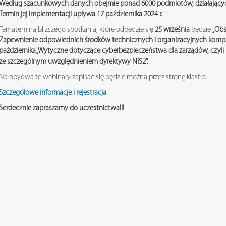
Według szacunkowych danych obejmie ponad 6000 podmiotów, działających
Termin jej implementacji upływa 17 października 2024 r.
Tematem najbliższego spotkania, które odbędzie się
25 września
będzie
„Obs
Zapewnienie odpowiednich środków technicznych i organizacyjnych kompa
października „Wytyczne dotyczące cyberbezpieczeństwa dla zarządów, czyli
ze szczególnym uwzględnieniem dyrektywy NIS2”.
Na obydwa te webinary zapisać się będzie można przez stronę klastra:
Szczegółowe informacje i rejestracja
Serdecznie zapraszamy do uczestnictwa!!!