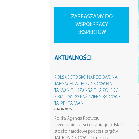
ZAPRASZAMY DO
WSPÓŁPRACY
EKSPERTÓW
AKTUALNOŚCI
POLSKIE STOISKO NARODOWE NA
TARGACH TAITRONICS 2026 NA
TAJWANIE – SZANSA DLA POLSKICH
FIRM – 20–22 PAŹDZIERNIKA 2026 R. |
TAJPEJ, TAJWAN
03-08-2026
Polska Agencja Rozwoju
Przedsiębiorczości organizuje polskie
stoisko narodowe podczas targów
TAITRONICS 2026 – jednego z […]