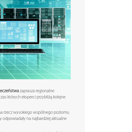
pieczeństwa
zaprasza regionalne
zas których eksperci przybliżą kolejne
na rzecz wysokiego wspólnego poziomu
y odpowiadały na najbardziej aktualne