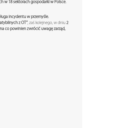
 w 18 sektorach gospodarki w Polsce.
ługa incydentu w przemyśle.
tybilnych z OT”
, zaś kolejnego, w dniu
2
 na co powinien zwrócić uwagę zarząd,