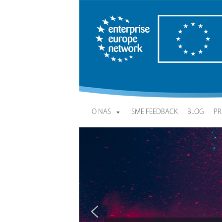
Enterprise Europe Network
O NAS
SME FEEDBACK
BLOG
PR