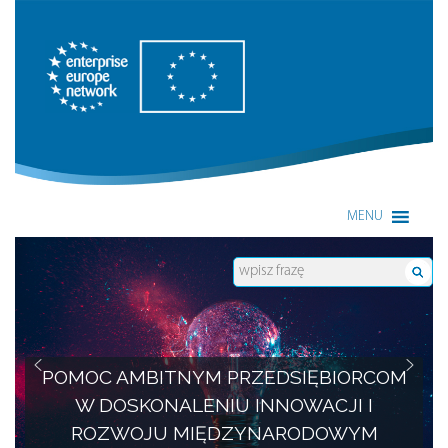
Enterprise Europe Network
MENU
POMOC AMBITNYM PRZEDSIĘBIORCOM
W DOSKONALENIU INNOWACJI I
ROZWOJU MIĘDZYNARODOWYM