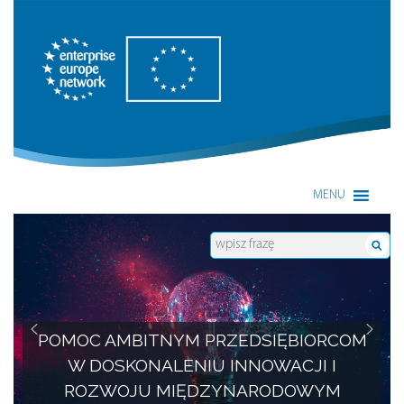
Enterprise Europe Network
MENU
POMOC AMBITNYM PRZEDSIĘBIORCOM
W DOSKONALENIU INNOWACJI I
ROZWOJU MIĘDZYNARODOWYM