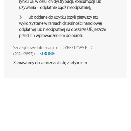
rynku UE w celu ich dystrybucji, konsumpcji lub
używania – odpłatnie bądź nieodpłatnie);
lub oddane do użytku (czyli pierwszy raz
wykorzystane w ramach działalności handlowej
odpłatnej lub nieodpłatnej na obszarze UE, jeszcze
przed ich wprowadzeniem do obrotu
Szczegółowe informacje nt. DYREKTYWA PLD
(2024/2853) na
STRONIE
Zapraszamy do zapoznania się z artykułem