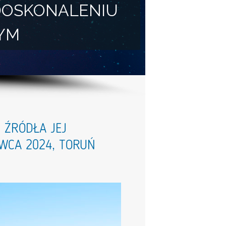
DOSKONALENIU
YM
 ŹRÓDŁA JEJ
RWCA 2024, TORUŃ