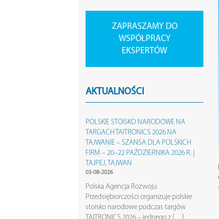
ZAPRASZAMY DO
WSPÓŁPRACY
EKSPERTÓW
AKTUALNOŚCI
POLSKIE STOISKO NARODOWE NA
TARGACH TAITRONICS 2026 NA
TAJWANIE – SZANSA DLA POLSKICH
FIRM – 20–22 PAŹDZIERNIKA 2026 R. |
TAJPEJ, TAJWAN
03-08-2026
Polska Agencja Rozwoju
Przedsiębiorczości organizuje polskie
stoisko narodowe podczas targów
TAITRONICS 2026 – jednego z […]