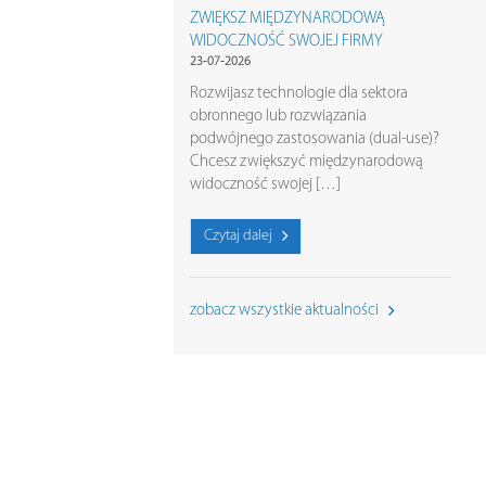
ZWIĘKSZ MIĘDZYNARODOWĄ
WIDOCZNOŚĆ SWOJEJ FIRMY
23-07-2026
Rozwijasz technologie dla sektora
obronnego lub rozwiązania
podwójnego zastosowania (dual-use)?
Chcesz zwiększyć międzynarodową
widoczność swojej […]
Czytaj dalej
zobacz wszystkie aktualności