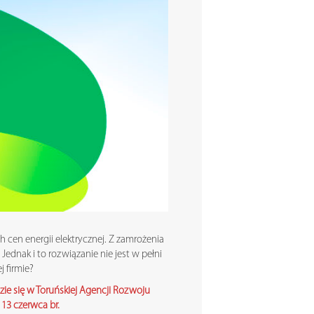
 cen energii elektrycznej. Z zamrożenia
Jednak i to rozwiązanie nie jest w pełni
 firmie?
ie się w Toruńskiej Agencji Rozwoju
13 czerwca br.