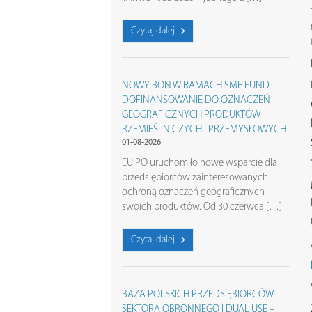
Czytaj dalej
NOWY BON W RAMACH SME FUND –
DOFINANSOWANIE DO OZNACZEŃ
GEOGRAFICZNYCH PRODUKTÓW
RZEMIEŚLNICZYCH I PRZEMYSŁOWYCH
01-08-2026
EUIPO uruchomiło nowe wsparcie dla
przedsiębiorców zainteresowanych
ochroną oznaczeń geograficznych
swoich produktów. Od 30 czerwca […]
Czytaj dalej
BAZA POLSKICH PRZEDSIĘBIORCÓW
SEKTORA OBRONNEGO I DUAL-USE –