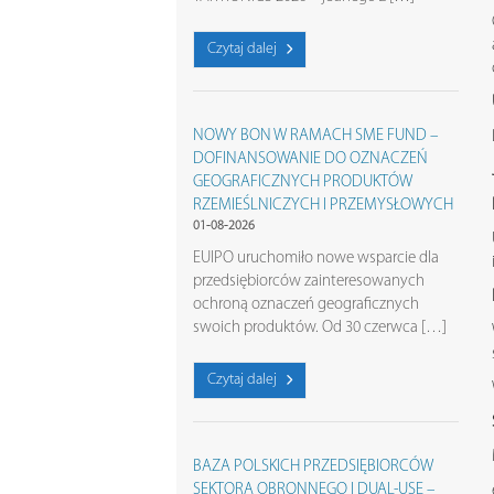
Czytaj dalej
NOWY BON W RAMACH SME FUND –
DOFINANSOWANIE DO OZNACZEŃ
GEOGRAFICZNYCH PRODUKTÓW
RZEMIEŚLNICZYCH I PRZEMYSŁOWYCH
01-08-2026
EUIPO uruchomiło nowe wsparcie dla
przedsiębiorców zainteresowanych
ochroną oznaczeń geograficznych
swoich produktów. Od 30 czerwca […]
Czytaj dalej
BAZA POLSKICH PRZEDSIĘBIORCÓW
SEKTORA OBRONNEGO I DUAL-USE –