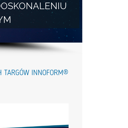
DOSKONALENIU
YM
CH TARGÓW INNOFORM®