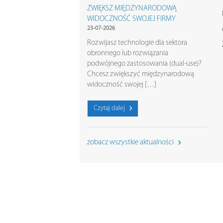
ZWIĘKSZ MIĘDZYNARODOWĄ
WIDOCZNOŚĆ SWOJEJ FIRMY
23-07-2026
Rozwijasz technologie dla sektora
obronnego lub rozwiązania
podwójnego zastosowania (dual-use)?
Chcesz zwiększyć międzynarodową
widoczność swojej […]
Czytaj dalej
zobacz wszystkie aktualności