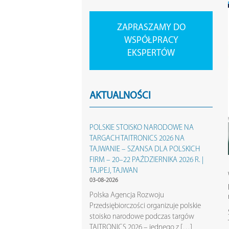
ZAPRASZAMY DO
WSPÓŁPRACY
EKSPERTÓW
AKTUALNOŚCI
POLSKIE STOISKO NARODOWE NA
TARGACH TAITRONICS 2026 NA
TAJWANIE – SZANSA DLA POLSKICH
FIRM – 20–22 PAŹDZIERNIKA 2026 R. |
TAJPEJ, TAJWAN
03-08-2026
Polska Agencja Rozwoju
Przedsiębiorczości organizuje polskie
stoisko narodowe podczas targów
TAITRONICS 2026 – jednego z […]