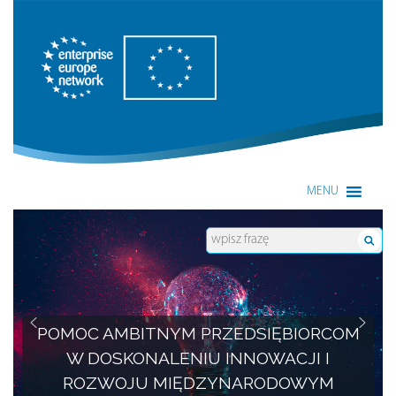
Enterprise Europe Network
MENU
POMOC AMBITNYM PRZEDSIĘBIORCOM
W DOSKONALENIU INNOWACJI I
ROZWOJU MIĘDZYNARODOWYM