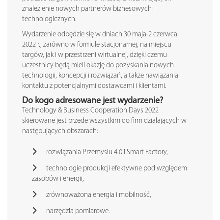
znalezienie nowych partnerów biznesowych i
technologicznych.
Wydarzenie odbędzie się w dniach 30 maja-2 czerwca
2022 r., zarówno w formule stacjonarnej, na miejscu
targów, jak i w przestrzeni wirtualnej, dzięki czemu
uczestnicy będą mieli okazję do pozyskania nowych
technologii, koncepcji i rozwiązań, a także nawiązania
kontaktu z potencjalnymi dostawcami i klientami.
Do kogo adresowane jest wydarzenie?
Technology & Business Cooperation Days 2022
skierowane jest przede wszystkim do firm działających w
następujących obszarach:
rozwiązania Przemysłu 4.0 i Smart Factory,
technologie produkcji efektywne pod względem
zasobów i energii,
zrównoważona energia i mobilność,
narzędzia pomiarowe.