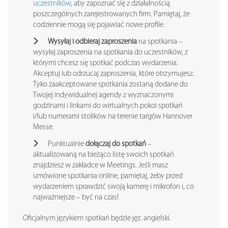
uczestników
, aby zapoznać się z działalnością
poszczególnych zarejestrowanych firm. Pamiętaj, że
codziennie mogą się pojawiać nowe profile.
Wysyłaj i odbieraj zaproszenia
na spotkania –
wysyłaj zaproszenia na spotkania do uczestników, z
którymi chcesz się spotkać podczas wydarzenia.
Akceptuj lub odrzucaj zaproszenia, które otrzymujesz.
Tyko zaakceptowane spotkania zostaną dodane do
Twojej indywidualnej agendy z wyznaczonymi
godzinami i linkami do wirtualnych pokoi spotkań
i/lub numerami stolików na terenie targów Hannover
Messe.
Punktualnie
dołączaj do spotkań
–
aktualizowaną na bieżąco listę swoich spotkań
znajdziesz w zakładce w Meetings. Jeśli masz
umówione spotkania online, pamiętaj, żeby przed
wydarzeniem sprawdzić swoją kamerę i mikrofon i, co
najważniejsze – być na czas!
Oficjalnym językiem spotkań będzie jęz. angielski.