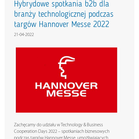
Hybrydowe spotkania b2b dla
branży technologicznej podczas
targów Hannover Messe 2022
21-04-2022
Zachęcamy do udziału w Technology & Business
Cooperation Days 2022 – spotkaniach biznesowych
podczas targów Hannover Messe, umożliwiających