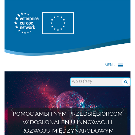
Enterprise Europe Network
MENU
POMOC AMBITNYM PRZEDSIĘBIORCOM
W DOSKONALENIU INNOWACJI I
ROZWOJU MIĘDZYNARODOWYM