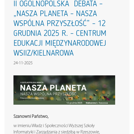
II OGÓLNOPOLSKA DEBATA –
„NASZA PLANETA – NASZA
WSPÓLNA PRZYSZŁOŚĆ” – 12
GRUDNIA 2025 R. – CENTRUM
EDUKACJI MIĘDZYNARODOWEJ
WSIIZ/KIELNAROWA
24-11-2025
Szanowni Państwo,
w imieniu Władz i Społeczności Wyższej Szkoły
Informatyki i Zarządzania z siedzibą w Rzeszowie,