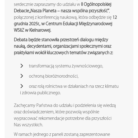
serdecznie zapraszamy do udziału w
II Ogólnopolskiej
Debacie „Nasza Planeta – nasza wspólna przyszłość”
,
połączonej z konferencją naukową, która odbędzie się
12
grudnia 2025r., w Centrum Edukacji Międzynarodowej
WSIiZ w Kielnarowej.
Debata będzie stanowiła przestrzeń dialogu między
nauką, decydentami, organizacjami społecznymi oraz
praktykami wokół kluczowych tematów związanych z:
transformacją systemu żywnościowego,
ochroną bioróżnorodności,
oraz rolą rolnictwa w działaniach na rzecz klimatu
i zdrowia publicznego.
Zachęcamy Państwa do udziału i podzielenia się wiedzą
oraz doświadczeniem, które pozwolą wspólnie
wypracować rekomendacje potrzebne dla przyszłości
Nas wszystkich.
W ramach jednego z paneli zostaną zaprezentowane