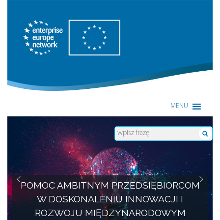
Enterprise Europe Network
MENU
POMOC AMBITNYM PRZEDSIĘBIORCOM
W DOSKONALENIU INNOWACJI I
ROZWOJU MIĘDZYNARODOWYM