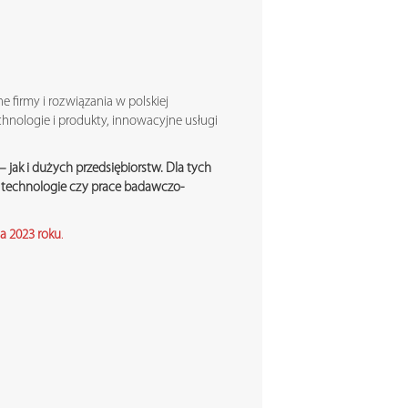
 firmy i rozwiązania w polskiej
chnologie i produkty, innowacyjne usługi
 jak i dużych przedsiębiorstw. Dla tych
 technologie czy prace badawczo-
a 2023 roku
.