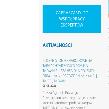
ZAPRASZAMY DO
WSPÓŁPRACY
EKSPERTÓW
AKTUALNOŚCI
POLSKIE STOISKO NARODOWE NA
TARGACH TAITRONICS 2026 NA
TAJWANIE – SZANSA DLA POLSKICH
FIRM – 20–22 PAŹDZIERNIKA 2026 R. |
TAJPEJ, TAJWAN
03-08-2026
Polska Agencja Rozwoju
Przedsiębiorczości organizuje polskie
stoisko narodowe podczas targów
TAITRONICS 2026 – jednego z […]