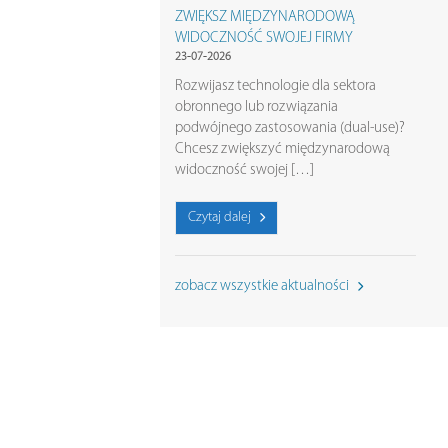
ZWIĘKSZ MIĘDZYNARODOWĄ
WIDOCZNOŚĆ SWOJEJ FIRMY
23-07-2026
Rozwijasz technologie dla sektora
obronnego lub rozwiązania
podwójnego zastosowania (dual-use)?
Chcesz zwiększyć międzynarodową
widoczność swojej […]
Czytaj dalej
zobacz wszystkie aktualności