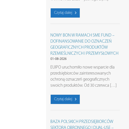
Czytaj dalej
NOWY BON W RAMACH SME FUND –
DOFINANSOWANIE DO OZNACZEŃ
GEOGRAFICZNYCH PRODUKTÓW
RZEMIEŚLNICZYCH I PRZEMYSŁOWYCH
01-08-2026
EUIPO uruchomiło nowe wsparcie dla
przedsiębiorców zainteresowanych
ochroną oznaczeń geograficznych
swoich produktów. Od 30 czerwca […]
Czytaj dalej
BAZA POLSKICH PRZEDSIĘBIORCÓW
SEKTORA OBRONNEGO I DUAL-USE –