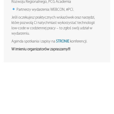
Rozwoju Regionalnego, PCG Academia
Partnerzy wydarzenia: WEBCON, #PCI.
Jeśli oczekujesz praktycznych wskazówek oraz narzędzi,
które pozwolą Ci natychmiast wykorzystać technologii
low-code w codziennej pracy – to zgłoś swój udział w
wydarzeniu.
Agenda spotkania i zapisy na
STRONIE
konferencji.
W imieniu organizatorów zapraszamy!!!