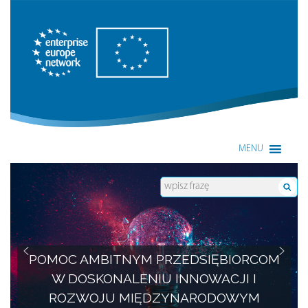
Enterprise Europe Network
MENU
POMOC AMBITNYM PRZEDSIĘBIORCOM
W DOSKONALENIU INNOWACJI I
ROZWOJU MIĘDZYNARODOWYM