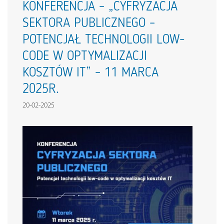
KONFERENCJA – „CYFRYZACJA
SEKTORA PUBLICZNEGO –
POTENCJAŁ TECHNOLOGII LOW-
CODE W OPTYMALIZACJI
KOSZTÓW IT” – 11 MARCA
2025R.
20-02-2025