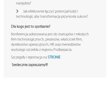
narzędzia?
Jak efektywnie łączyć potencjał ludzi i
technologii, aby transformacja przyniosła sukces?
Dla kogo jest to spotkanie?
Konferencja adresowana jest do startupów i młodych
firm technologicznych, prezesów, właścicieli firm,
dyrektorów operacyjnych, HR oraz menedżerów
wyższego szczebla z regionu Podkarpacia.
Szczegóły i rejestracja na
STRONIE
Serdecznie zapraszamy!!!