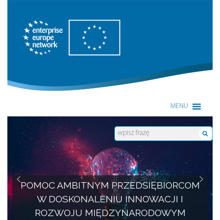
Enterprise Europe Network
MENU
POMOC AMBITNYM PRZEDSIĘBIORCOM
W DOSKONALENIU INNOWACJI I
ROZWOJU MIĘDZYNARODOWYM