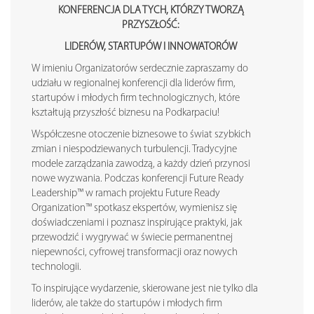
KONFERENCJA DLA TYCH, KTÓRZY TWORZĄ
PRZYSZŁOŚĆ:
LIDERÓW, STARTUPÓW I INNOWATORÓW
W imieniu Organizatorów serdecznie zapraszamy do
udziału w regionalnej konferencji dla liderów firm,
startupów i młodych firm technologicznych, które
kształtują przyszłość biznesu na Podkarpaciu!
Współczesne otoczenie biznesowe to świat szybkich
zmian i niespodziewanych turbulencji. Tradycyjne
modele zarządzania zawodzą, a każdy dzień przynosi
nowe wyzwania. Podczas konferencji Future Ready
Leadership™ w ramach projektu Future Ready
Organization™ spotkasz ekspertów, wymienisz się
doświadczeniami i poznasz inspirujące praktyki, jak
przewodzić i wygrywać w świecie permanentnej
niepewności, cyfrowej transformacji oraz nowych
technologii.
To inspirujące wydarzenie, skierowane jest nie tylko dla
liderów, ale także do startupów i młodych firm