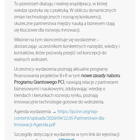
To przestrzeń dialogu i realnej współpracy, w której
wiedza spotyka się z praktyką. W obliczu dynamicznych
zmian technologicznych i rosnącej konkurencji,
skuteczne partnerstwa między nauką a biznesem stają
się kluczowe dla rozwoju innowacji.
Właśnie na tym skoncentruje się wydarzenie –
dostarczając uczestnikom konkretnych narzędzi, wiedzy i
kontaktów, które pozwolą przejść od koncepcji do
realnych wdrożeń.
Uczestnicy wydarzenia poznają aktualne programy
finansowania projektów B+R w tym
nowe zasady naboru
Programu Grantowego PCI
, nawiążą relacje z partnerami
biznesowymi i naukowymi, zdobywając wiedzę o
trendach i kierunkach rozwoju rynku, poznają
innowacyjne technologie gotowe do wdrożenia.
Agenda wydarzenia →
https://pcinn.org/wp-
content/uploads/2026/04/22.05-Partnerstwo-dla-
Innowacji-Agenda.pdf
Szczegóły dotyczące wydarzenia w tym link do rejestracji