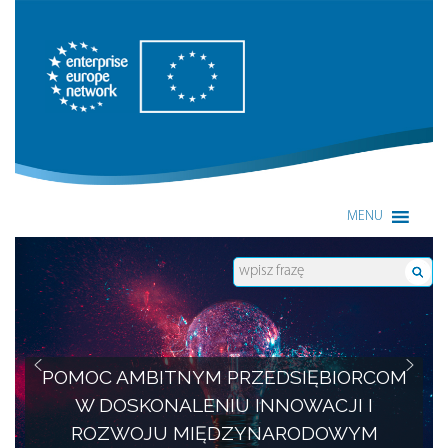
Enterprise Europe Network
MENU
POMOC AMBITNYM PRZEDSIĘBIORCOM
W DOSKONALENIU INNOWACJI I
ROZWOJU MIĘDZYNARODOWYM