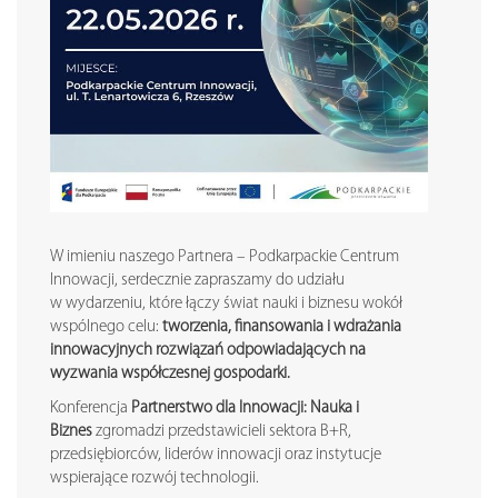
W imieniu naszego Partnera – Podkarpackie Centrum
Innowacji, serdecznie zapraszamy do udziału
w wydarzeniu, które łączy świat nauki i biznesu wokół
wspólnego celu:
tworzenia, finansowania i wdrażania
innowacyjnych rozwiązań odpowiadających na
wyzwania współczesnej gospodarki.
Konferencja
Partnerstwo dla Innowacji: Nauka i
Biznes
zgromadzi przedstawicieli sektora B+R,
przedsiębiorców, liderów innowacji oraz instytucje
wspierające rozwój technologii.