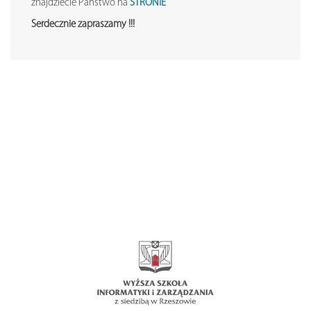
znajdziecie Państwo na
STRONIE
Serdecznie zapraszamy !!!