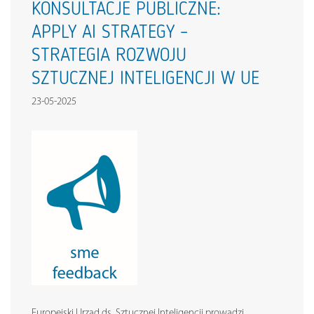
KONSULTACJE PUBLICZNE:
APPLY AI STRATEGY –
STRATEGIA ROZWOJU
SZTUCZNEJ INTELIGENCJI W UE
23-05-2025
Europejski Urząd ds. Sztucznej Inteligencji prowadzi