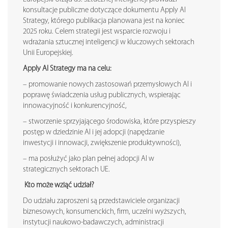
konsultacje publiczne dotyczące dokumentu Apply AI
Strategy, którego publikacja planowana jest na koniec
2025 roku. Celem strategii jest wsparcie rozwoju i
wdrażania sztucznej inteligencji w kluczowych sektorach
Unii Europejskiej.
Apply AI Strategy ma na celu:
– promowanie nowych zastosowań przemysłowych AI i
poprawę świadczenia usług publicznych, wspierając
innowacyjność i konkurencyjność,
– stworzenie sprzyjającego środowiska, które przyspieszy
postęp w dziedzinie AI i jej adopcji (napędzanie
inwestycji i innowacji, zwiększenie produktywności),
– ma posłużyć jako plan pełnej adopcji AI w
strategicznych sektorach UE.
Kto może wziąć udział?
Do udziału zaproszeni są przedstawiciele organizacji
biznesowych, konsumenckich, firm, uczelni wyższych,
instytucji naukowo-badawczych, administracji