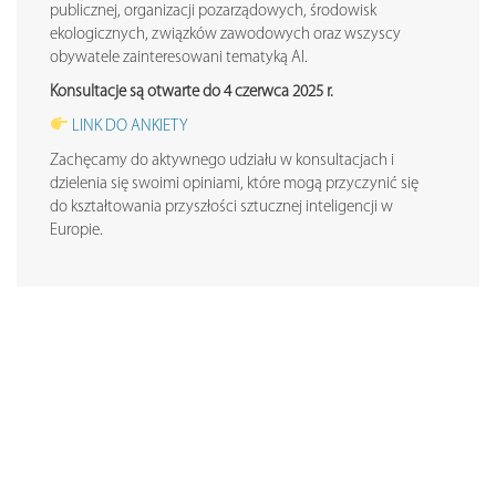
publicznej, organizacji pozarządowych, środowisk
ekologicznych, związków zawodowych oraz wszyscy
obywatele zainteresowani tematyką AI.
Konsultacje są otwarte do 4 czerwca 2025 r.
LINK DO ANKIETY
Zachęcamy do aktywnego udziału w konsultacjach i
dzielenia się swoimi opiniami, które mogą przyczynić się
do kształtowania przyszłości sztucznej inteligencji w
Europie.