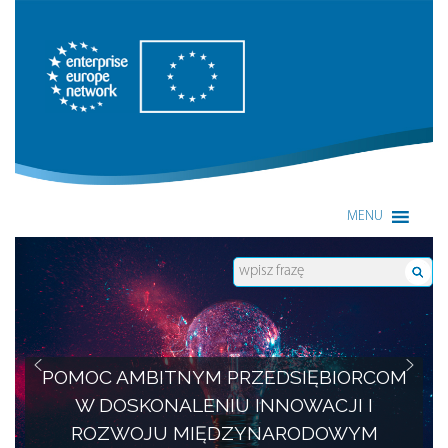
Enterprise Europe Network
MENU
POMOC AMBITNYM PRZEDSIĘBIORCOM
W DOSKONALENIU INNOWACJI I
ROZWOJU MIĘDZYNARODOWYM