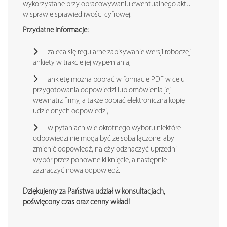
wykorzystane przy opracowywaniu ewentualnego aktu
w sprawie sprawiedliwości cyfrowej.
Przydatne informacje:
zaleca się regularne zapisywanie wersji roboczej
ankiety w trakcie jej wypełniania,
ankietę można pobrać w formacie PDF w celu
przygotowania odpowiedzi lub omówienia jej
wewnątrz firmy, a także pobrać elektroniczną kopię
udzielonych odpowiedzi,
w pytaniach wielokrotnego wyboru niektóre
odpowiedzi nie mogą być ze sobą łączone: aby
zmienić odpowiedź, należy odznaczyć uprzedni
wybór przez ponowne kliknięcie, a następnie
zaznaczyć nową odpowiedź.
Dziękujemy za Państwa udział w konsultacjach,
poświęcony czas oraz cenny wkład!