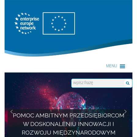
Enterprise Europe Network
MENU
POMOC AMBITNYM PRZEDSIĘBIORCOM
W DOSKONALENIU INNOWACJI I
ROZWOJU MIĘDZYNARODOWYM