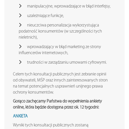
manipulacyjne, wprowadzające w błąd interfejsy,
uzależniające funkcje,
nieuczciwa personalizacja wykorzystująca
podatność konsumentów (w szczególności tych
nieletnich),
wprowadzający w błąd marketing ze strony
influencerów internetowych,
trudności w zarządzaniu umowami cyfrowymi.
Celem tych konsultacji publicznych jest zebranie opinii
od obywateli, MŚP oraz innych zainteresowanych stron
na temat potencjalnych usprawnień unijnego prawa
ochrony konsumentów.
Gorąco zachęcamy Państwa do wypełnienia ankiety
online, która będzie dostępna przez ok. 12 tygodni:
ANKIETA
Wyniki tych konsultacji publicznych zostaną