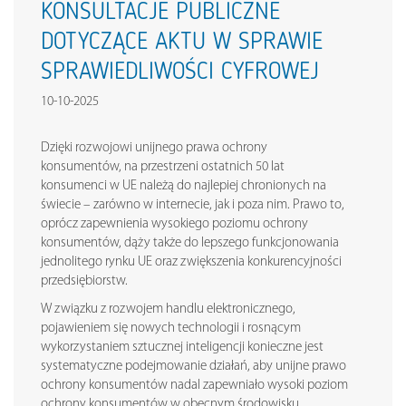
KONSULTACJE PUBLICZNE
DOTYCZĄCE AKTU W SPRAWIE
SPRAWIEDLIWOŚCI CYFROWEJ
10-10-2025
Dzięki rozwojowi unijnego prawa ochrony
konsumentów, na przestrzeni ostatnich 50 lat
konsumenci w UE należą do najlepiej chronionych na
świecie – zarówno w internecie, jak i poza nim. Prawo to,
oprócz zapewnienia wysokiego poziomu ochrony
konsumentów, dąży także do lepszego funkcjonowania
jednolitego rynku UE oraz zwiększenia konkurencyjności
przedsiębiorstw.
W związku z rozwojem handlu elektronicznego,
pojawieniem się nowych technologii i rosnącym
wykorzystaniem sztucznej inteligencji konieczne jest
systematyczne podejmowanie działań, aby unijne prawo
ochrony konsumentów nadal zapewniało wysoki poziom
ochrony konsumentów w obecnym środowisku