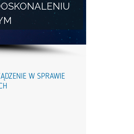
DOSKONALENIU
YM
ZĄDZENIE W SPRAWIE
CH