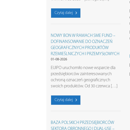
Czytaj dalej
NOWY BON W RAMACH SME FUND –
DOFINANSOWANIE DO OZNACZEŃ
GEOGRAFICZNYCH PRODUKTÓW
RZEMIEŚLNICZYCH I PRZEMYSŁOWYCH
01-08-2026
EUIPO uruchomiło nowe wsparcie dla
przedsiębiorców zainteresowanych
ochroną oznaczeń geograficznych
swoich produktów. Od 30 czerwca […]
Czytaj dalej
BAZA POLSKICH PRZEDSIĘBIORCÓW
SEKTORA OBRONNEGO I DUAL-USE –