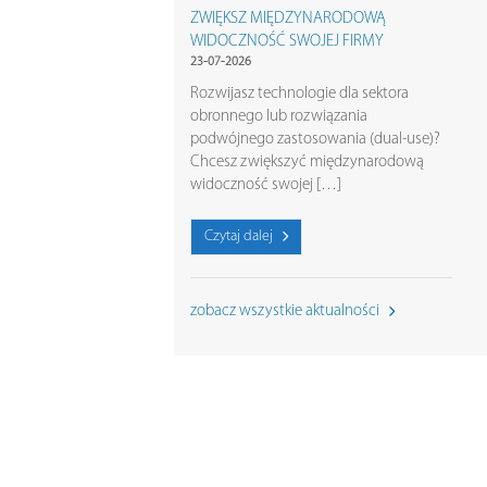
ZWIĘKSZ MIĘDZYNARODOWĄ
WIDOCZNOŚĆ SWOJEJ FIRMY
23-07-2026
Rozwijasz technologie dla sektora
obronnego lub rozwiązania
podwójnego zastosowania (dual-use)?
Chcesz zwiększyć międzynarodową
widoczność swojej […]
Czytaj dalej
zobacz wszystkie aktualności