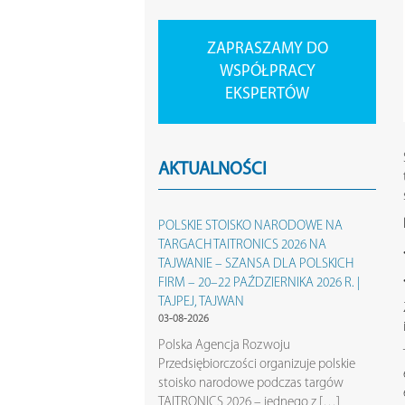
ZAPRASZAMY DO
WSPÓŁPRACY
EKSPERTÓW
AKTUALNOŚCI
POLSKIE STOISKO NARODOWE NA
TARGACH TAITRONICS 2026 NA
TAJWANIE – SZANSA DLA POLSKICH
FIRM – 20–22 PAŹDZIERNIKA 2026 R. |
TAJPEJ, TAJWAN
03-08-2026
Polska Agencja Rozwoju
Przedsiębiorczości organizuje polskie
stoisko narodowe podczas targów
TAITRONICS 2026 – jednego z […]