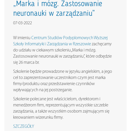
„Marka i mózg. Zastosowanie
neuronauki w zarządzaniu”
07-03-2022
W imieniu
Centrum Studiów Podyplomowych
Wyższej
Szkoły Informatyki i Zarządzania w Rzeszowie
zachęcamy
do udziału w ciekawym szkoleniu „Marka i mózg.
Zastosowanie neuronauki w zarządzaniu”, które odbędzie
się 26 marca br.
Szkolenie będzie prowadzone w języku angielskim, a jego
cel to zaprezentowanie uczestnikom czym jest marka
firmy/produktu oraz przedstawienie czynników
wpływających na jej postrzeganie.
Szkolenie polecane jest właścicielom, dyrektorom i
menedżerom firm, reprezentującym wszystkie szczeble
zarządzania, a także wszystkim osobom zajmującym się
kreowaniem wizerunku firmy.
SZCZEGÓŁY