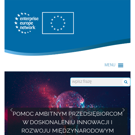
Enterprise Europe Network
MENU
POMOC AMBITNYM PRZEDSIĘBIORCOM
W DOSKONALENIU INNOWACJI I
ROZWOJU MIĘDZYNARODOWYM