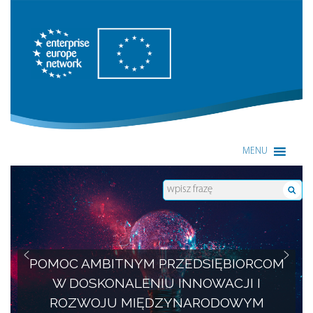
Enterprise Europe Network
MENU
POMOC AMBITNYM PRZEDSIĘBIORCOM
W DOSKONALENIU INNOWACJI I
ROZWOJU MIĘDZYNARODOWYM