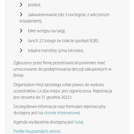
przelot,
zakwaterowanie (do 3 noclegów, z wliczonym
śniadaniem),
bilet wstępu na targi,
lunch 22 lutego (w trakcie spotkań B2B),
lokalne transfery (z/na lotnisko).
Zgłoszony przez firmę przedstawiciel powinien mieć
umocowanie do podejmowania decyzji zakupowych w
firmie.
Organizator misji zastrzega sobie prawo do wyboru
uczestników. Liczba miejsc jest ograniczona. Rejestracja
jest otwarta do 31 grudnia 2022 r.
Szczegółowe informacje oraz formularz rejestracyjny
dostępny jest na
stronie internetowej
Agenda wydarzenia dostępna jest
tutaj
Profile hiszpańskich winnic