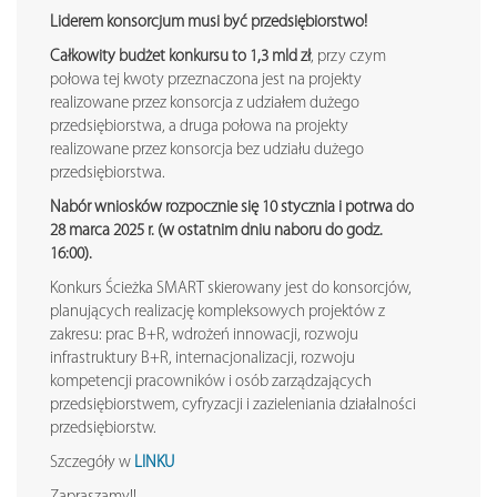
Liderem konsorcjum musi być przedsiębiorstwo!
Całkowity budżet konkursu to 1,3 mld zł
, przy czym
połowa tej kwoty przeznaczona jest na projekty
realizowane przez konsorcja z udziałem dużego
przedsiębiorstwa, a druga połowa na projekty
realizowane przez konsorcja bez udziału dużego
przedsiębiorstwa.
Nabór wniosków rozpocznie się 10 stycznia i potrwa do
28 marca 2025 r. (w ostatnim dniu naboru do godz.
16:00).
Konkurs Ścieżka SMART skierowany jest do konsorcjów,
planujących realizację kompleksowych projektów z
zakresu: prac B+R, wdrożeń innowacji, rozwoju
infrastruktury B+R, internacjonalizacji, rozwoju
kompetencji pracowników i osób zarządzających
przedsiębiorstwem, cyfryzacji i zazieleniania działalności
przedsiębiorstw.
Szczegóły w
LINKU