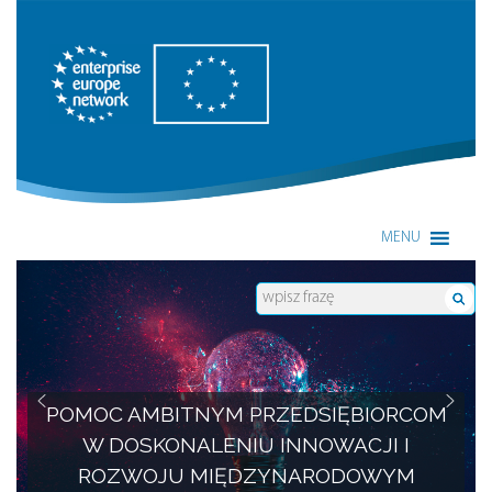
Enterprise Europe Network
MENU
POMOC AMBITNYM PRZEDSIĘBIORCOM
W DOSKONALENIU INNOWACJI I
ROZWOJU MIĘDZYNARODOWYM