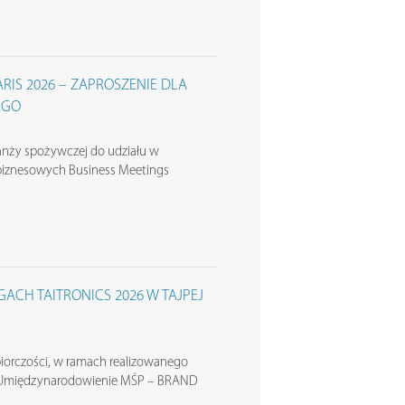
ARIS 2026 – ZAPROSZENIE DLA
EGO
anży spożywczej do udziału w
iznesowych Business Meetings
ACH TAITRONICS 2026 W TAJPEJ
iorczości, w ramach realizowanego
. „Umiędzynarodowienie MŚP – BRAND