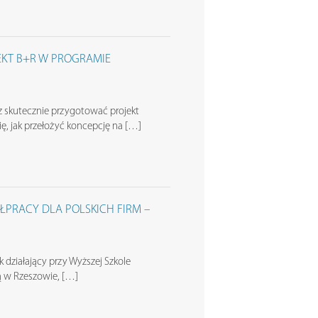
EKT B+R W PROGRAMIE
 skutecznie przygotować projekt
, jak przełożyć koncepcję na […]
PRACY DLA POLSKICH FIRM –
 działający przy Wyższej Szkole
bą w Rzeszowie, […]