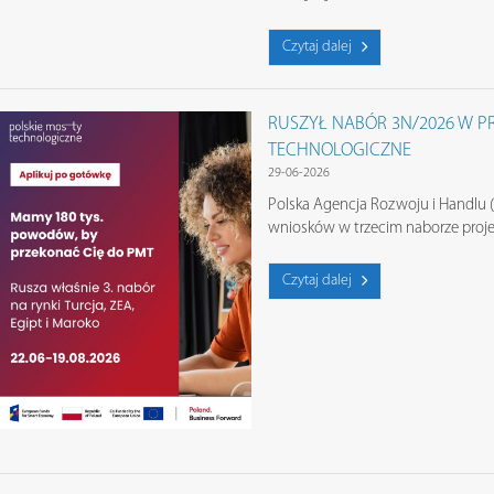
Czytaj dalej
RUSZYŁ NABÓR 3N/2026 W PR
TECHNOLOGICZNE
29-06-2026
Polska Agencja Rozwoju i Handlu 
wniosków w trzecim naborze proje
Czytaj dalej