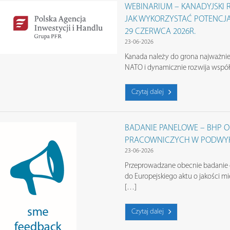
WEBINARIUM – KANADYJSKI 
JAK WYKORZYSTAĆ POTENCJ
29 CZERWCA 2026R.
23-06-2026
Kanada należy do grona najważnie
NATO i dynamicznie rozwija wspó
Czytaj dalej
BADANIE PANELOWE – BHP 
PRACOWNICZYCH W PODWY
23-06-2026
Przeprowadzane obecnie badanie 
do Europejskiego aktu o jakości mi
[…]
Czytaj dalej