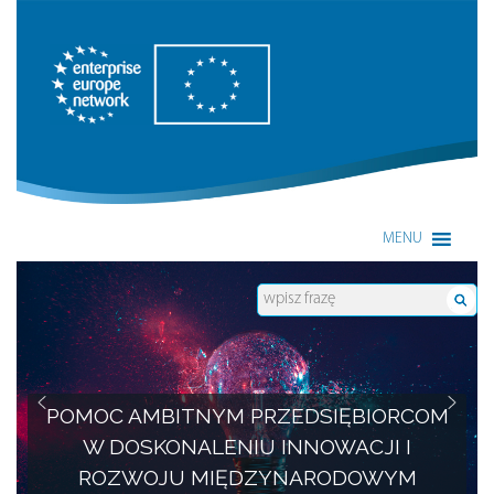
Enterprise Europe Network
MENU
POMOC AMBITNYM PRZEDSIĘBIORCOM
W DOSKONALENIU INNOWACJI I
ROZWOJU MIĘDZYNARODOWYM