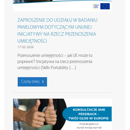
ZAPROSZENIE DO UDZIAŁU W BADANIU
PANELOWYM DOTYCZĄCYM UNIJNEJ
INICJATYWY NA RZECZ PRZENOSZENIA
UMIEJĘTNOŚCI
17-02-2026
Przenoszenie umiejętności – jak UE może to
poprawić? Inicjatywa na rzecz przenoszenia
umiejętności (Skills Portability […]
Czytaj dalej