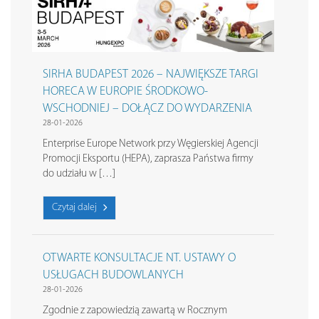
SIRHA BUDAPEST 2026 – NAJWIĘKSZE TARGI
HORECA W EUROPIE ŚRODKOWO-
WSCHODNIEJ – DOŁĄCZ DO WYDARZENIA
28-01-2026
Enterprise Europe Network przy Węgierskiej Agencji
Promocji Eksportu (HEPA), zaprasza Państwa firmy
do udziału w […]
Czytaj dalej
OTWARTE KONSULTACJE NT. USTAWY O
USŁUGACH BUDOWLANYCH
28-01-2026
Zgodnie z zapowiedzią zawartą w Rocznym