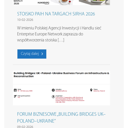
STOISKO PAIH NA TARGACH SIRHA 2026
10-02-2026
W imieniu Polskiej Agencji Inwestycji i Handlu sieć
Enterprise Europe Network zaprasza do
współtworzenia stoiska […]
Czytaj dalej
FORUM BIZNESOWE „BUILDING BRIDGES UK–
POLAND–UKRAINE”
09-02-2026