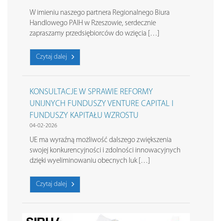
W imieniu naszego partnera Regionalnego Biura
Handlowego PAIH w Rzeszowie, serdecznie
zapraszamy przedsiębiorców do wzięcia […]
Czytaj dalej
KONSULTACJE W SPRAWIE REFORMY
UNIJNYCH FUNDUSZY VENTURE CAPITAL I
FUNDUSZY KAPITAŁU WZROSTU
04-02-2026
UE ma wyraźną możliwość dalszego zwiększenia
swojej konkurencyjności i zdolności innowacyjnych
dzięki wyeliminowaniu obecnych luk […]
Czytaj dalej