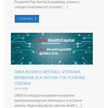
Programie Prac Komisji Europejskiej, ustawa o
usługach budowlanych zostanie […]
Czytaj dalej
DMEA BUSINESS MEETINGS: SPOTKANIA
BROKERSKIE DLA SEKTORA IT W OCHRONIE
ZDROWIA
26-01-2026
DMEA to wiodące europejskie wydarzenie
branżowe poświęcone informatyce w ochronie
zdrowia. Regionalny klaster zdrowia Health […]