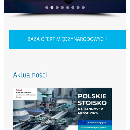
BAZA OFERT MIĘDZYNARODOWYCH
Aktualności