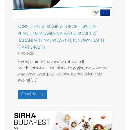
KONSULTACJE KOMISJI EUROPEJSKIEJ NT.
PLANU DZIAŁANIA NA RZECZ KOBIET W
BADANIACH NAUKOWYCH, INNOWACJACH I
START-UPACH
11-02-2026
Komisja Europejska zaprasza obywateli,
przedsiębiorstwa, podmioty decyzyjne, naukowców
oraz organizacje pozarządowe do podzielenia się
swoimi […]
Czytaj dalej