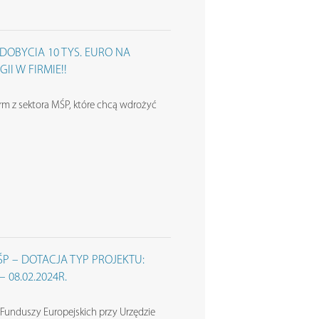
DOBYCIA 10 TYS. EURO NA
II W FIRMIE!!
irm z sektora MŚP, które chcą wdrożyć
ŚP – DOTACJA TYP PROJEKTU:
08.02.2024R.
Funduszy Europejskich przy Urzędzie