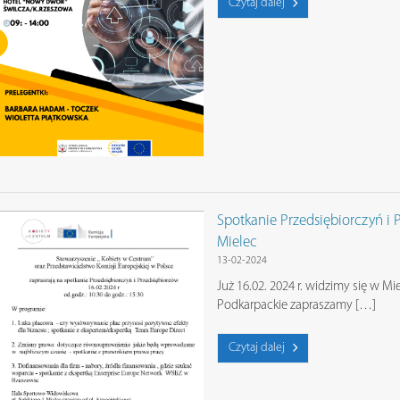
Czytaj dalej
Spotkanie Przedsiębiorczyń i P
Mielec
13-02-2024
Już 16.02. 2024 r. widzimy się w 
Podkarpackie zapraszamy […]
Czytaj dalej