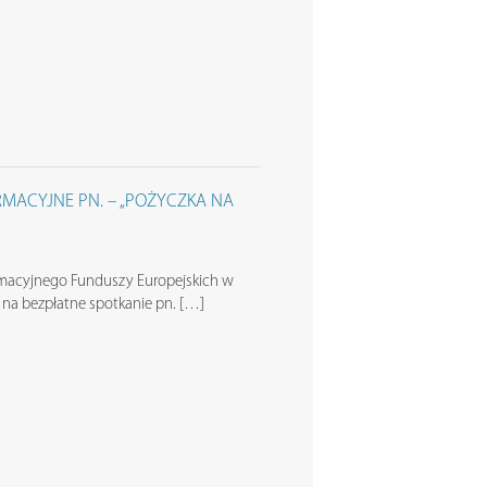
RMACYJNE PN. – „POŻYCZKA NA
macyjnego Funduszy Europejskich w
 na bezpłatne spotkanie pn. […]