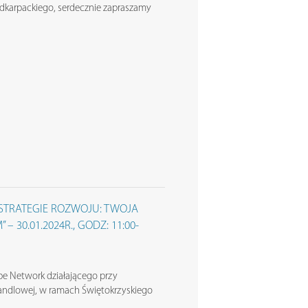
karpackiego, serdecznie zapraszamy
STRATEGIE ROZWOJU: TWOJA
 30.01.2024R., GODZ: 11:00-
pe Network działającego przy
Handlowej, w ramach Świętokrzyskiego