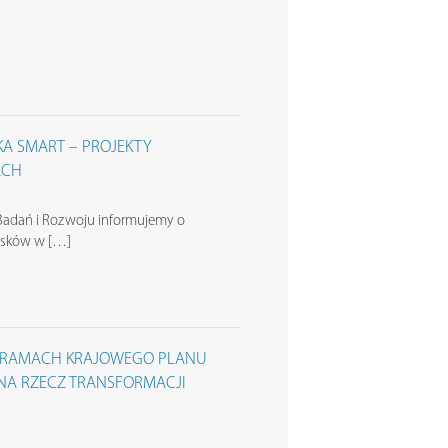
A SMART – PROJEKTY
ACH
adań i Rozwoju informujemy o
iosków w […]
W RAMACH KRAJOWEGO PLANU
 NA RZECZ TRANSFORMACJI