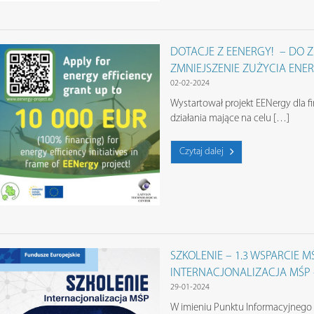
DOTACJE Z EENERGY! – DO Z
ZMNIEJSZENIE ZUŻYCIA ENERG
02-02-2024
Wystartował projekt EENergy dla f
działania mające na celu […]
Czytaj dalej
SZKOLENIE – 1.3 WSPARCIE M
INTERNACJONALIZACJA MŚP – 
29-01-2024
W imieniu Punktu Informacyjnego 