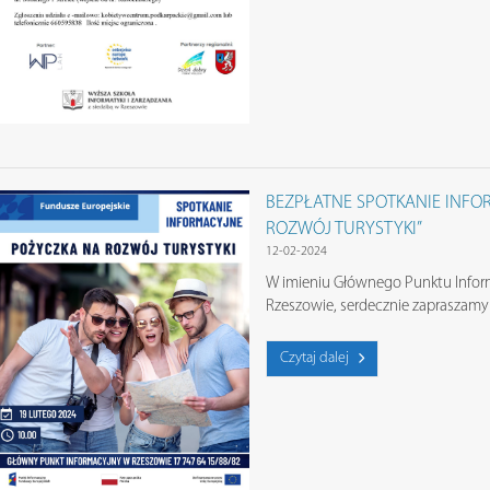
BEZPŁATNE SPOTKANIE INFO
ROZWÓJ TURYSTYKI”
12-02-2024
W imieniu Głównego Punktu Infor
Rzeszowie, serdecznie zapraszamy
Czytaj dalej