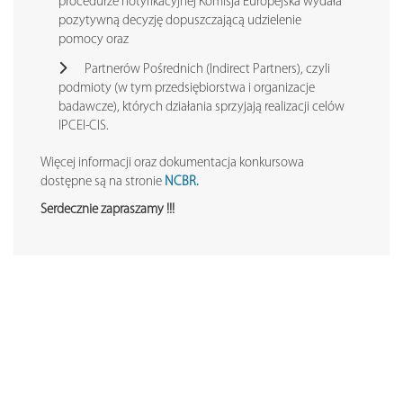
procedurze notyfikacyjnej Komisja Europejska wydała
pozytywną decyzję dopuszczającą udzielenie
pomocy oraz
Partnerów Pośrednich (Indirect Partners), czyli
podmioty (w tym przedsiębiorstwa i organizacje
badawcze), których działania sprzyjają realizacji celów
IPCEI-CIS.
Więcej informacji oraz dokumentacja konkursowa
dostępne są na stronie
NCBR.
Serdecznie zapraszamy !!!