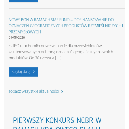
NOWY BON W RAMACH SME FUND – DOFINANSOWANIE DO
OZNACZEŃ GEOGRAFICZNYCH PRODUKTÓW RZEMIEŚLNICZYCH I
PRZEMYSŁOWYCH
01-08-2026
EUIPO uruchomiło nowe wsparcie dla przedsiębiorców
zainteresowanych ochroną oznaczeń geograficznych swoich
produktów. Od 30 czerwca […]
Czytaj dalej
zobacz wszystkie aktualności
PIERWSZY KONKURS NCBR W