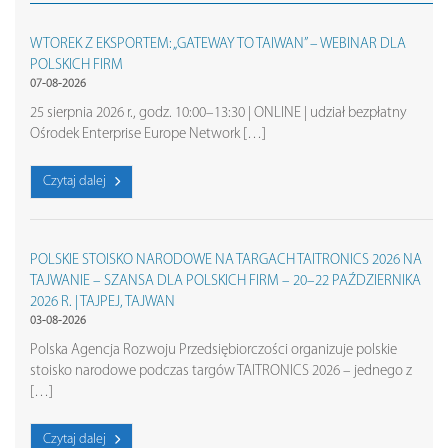
WTOREK Z EKSPORTEM: „GATEWAY TO TAIWAN” – WEBINAR DLA
POLSKICH FIRM
07-08-2026
25 sierpnia 2026 r., godz. 10:00–13:30 | ONLINE | udział bezpłatny
Ośrodek Enterprise Europe Network […]
Czytaj dalej
POLSKIE STOISKO NARODOWE NA TARGACH TAITRONICS 2026 NA
TAJWANIE – SZANSA DLA POLSKICH FIRM – 20–22 PAŹDZIERNIKA
2026 R. | TAJPEJ, TAJWAN
03-08-2026
Polska Agencja Rozwoju Przedsiębiorczości organizuje polskie
stoisko narodowe podczas targów TAITRONICS 2026 – jednego z
[…]
Czytaj dalej