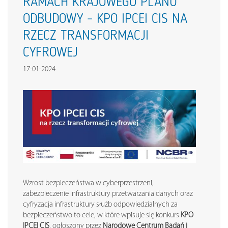
RAMACH KRAJOWEGO PLANU
ODBUDOWY – KPO IPCEI CIS NA
RZECZ TRANSFORMACJI
CYFROWEJ
17-01-2024
Wzrost bezpieczeństwa w cyberprzestrzeni,
zabezpieczenie infrastruktury przetwarzania danych oraz
cyfryzacja infrastruktury służb odpowiedzialnych za
bezpieczeństwo to cele, w które wpisuje się konkurs
KPO
IPCEI CIS
, ogłoszony przez
Narodowe Centrum Badań i