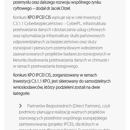
przemysłu oraz dalszego rozwoju wspólnego rynku
cyfrowego – dodał dr Jacek Orzeł.
Konkurs
KPO IPCEI CIS
wpisuje się w cele Inwestycji
C3.1.1 Cyberbezpieczeństwo – CyberPL, infrastruktura
przetwarzania danych i dostarczania usług cyfrowych
oraz optymalizacja infrastruktury służb państwowych
odpowiedzialnych za bezpieczeństwo oraz służy
rozwojowi i pierwszym przemysłowym wdrożeniom
zaawansowanych projektów badawczo-rozwojowych w
kierunku budowania przetwarzania danych w chmurze i
w ramach przetwarzania brzegowego.
Konkurs KPO IPCEI CIS, zorganizowany w ramach
Inwestycji C3.1.1 KPO, jest skierowany do samodzielnych
wnioskodawców, którzy podzieleni zostali na dwie
kategorie:
Partnerów Bezpośrednich (Direct Partners), czyli
podmioty planujące realizację ważnych projektów
stanowiących przedmiot wspólnego europejskiego
zainteresowania (projekty IPCEI), dla których w