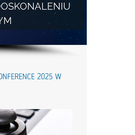
DOSKONALENIU
YM
CONFERENCE 2025 W