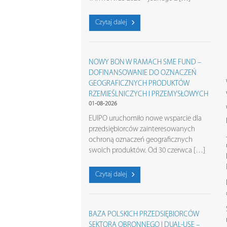
Czytaj dalej
NOWY BON W RAMACH SME FUND –
DOFINANSOWANIE DO OZNACZEŃ
GEOGRAFICZNYCH PRODUKTÓW
RZEMIEŚLNICZYCH I PRZEMYSŁOWYCH
01-08-2026
EUIPO uruchomiło nowe wsparcie dla
przedsiębiorców zainteresowanych
ochroną oznaczeń geograficznych
swoich produktów. Od 30 czerwca […]
Czytaj dalej
BAZA POLSKICH PRZEDSIĘBIORCÓW
SEKTORA OBRONNEGO I DUAL-USE –