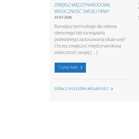
ZWIĘKSZ MIĘDZYNARODOWĄ
WIDOCZNOŚĆ SWOJEJ FIRMY
23-07-2026
Rozwijasz technologie dla sektora
obronnego lub rozwiązania
podwójnego zastosowania (dual-use)?
Chcesz zwiększyć międzynarodową
widoczność swojej […]
Czytaj dalej
zobacz wszystkie aktualności