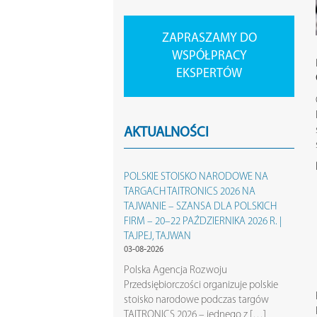
ZAPRASZAMY DO
WSPÓŁPRACY
EKSPERTÓW
AKTUALNOŚCI
POLSKIE STOISKO NARODOWE NA
TARGACH TAITRONICS 2026 NA
TAJWANIE – SZANSA DLA POLSKICH
FIRM – 20–22 PAŹDZIERNIKA 2026 R. |
TAJPEJ, TAJWAN
03-08-2026
Polska Agencja Rozwoju
Przedsiębiorczości organizuje polskie
stoisko narodowe podczas targów
TAITRONICS 2026 – jednego z […]