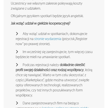
Uczestnicy we własnym zakresie pokrywają koszty
związane z udziałem.
Oficjalnym językiem spotkań będzie język angielski.
Jak wziąć udział w giełdzie kooperacyjnej?
Aby wziąć udział w spotkaniach, dokonujecie
rejestracji na
stronie wydarzenia
(przycisk „Register
now” po prawej stronie).
Im wcześniej się zarejestrujecie, tym więcej czasu
będziecie mieli na umawianie spotkań.
Podczas rejestracji należy
dokładnie określić
profil swojej działalności oraz rodzaj współpracy
, którą
chce się nawiązać. Warto w tym celu skorzystać z
części „Marketplace”, gdzie można utworzyć zwięzłe
opisy oferowanych technologii, realizowanych
projektów, czy też innych poszukiwanych form
współpracy.
Dane zarejestrowanych firm na bieżąco