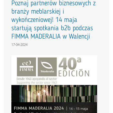
Poznaj partnerów biznesowych z
branży meblarskiej i
wykończeniowej! 14 maja
startują spotkania b2b podczas
FIMMA MADERALIA w Walencji
17-04-2024