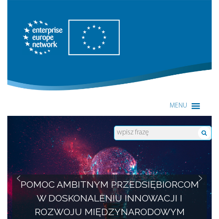
Enterprise Europe Network
MENU
POMOC AMBITNYM PRZEDSIĘBIORCOM
W DOSKONALENIU INNOWACJI I
ROZWOJU MIĘDZYNARODOWYM