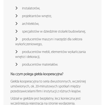
instalatorów,
projektantów wnętrz,
architektów,
specjalistów w dziedzinie stolarki budowlanej,
producentów maszyn i narzędzi dla sektora
wykończeniowego,
producentów mebli, elementów wykańczania
wnętrz i dekoracji,
producentów materiałów.
Na czym polega giełda kooperacyjna?
Giełda kooperacyjna to seria dwustronnych, wcześniej
umówionych, ok. 20-minutowych spotkań między
przedstawicielami firm i instytucji z różnych krajów.
Udział w giełdzie jest bezpłatny, lecz konieczna jest
wcześniejsza rejestracja na stronie wydarzenia.