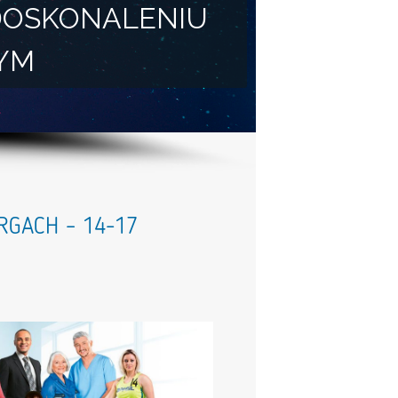
DOSKONALENIU
YM
RGACH – 14-17