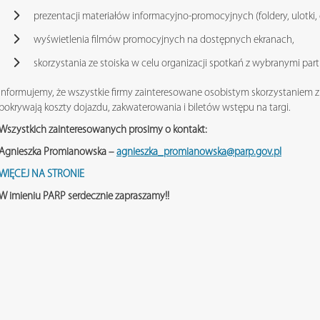
prezentacji materiałów informacyjno-promocyjnych (foldery, ulotki,
wyświetlenia filmów promocyjnych na dostępnych ekranach,
skorzystania ze stoiska w celu organizacji spotkań z wybranymi pa
Informujemy, że wszystkie firmy zainteresowane osobistym skorzystaniem z
pokrywają koszty dojazdu, zakwaterowania i biletów wstępu na targi.
Wszystkich zainteresowanych prosimy o kontakt:
Agnieszka Promianowska –
agnieszka_promianowska@parp.gov.pl
WIĘCEJ NA STRONIE
W imieniu PARP serdecznie zapraszamy!!