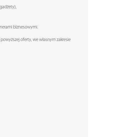
 gadżety),
rtnerami biznesowymi.
 powyższej oferty, we własnym zakresie