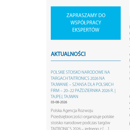
ZAPRASZAMY DO
WSPÓŁPRACY
EKSPERTÓW
AKTUALNOŚCI
POLSKIE STOISKO NARODOWE NA
TARGACH TAITRONICS 2026 NA
TAJWANIE – SZANSA DLA POLSKICH
FIRM – 20–22 PAŹDZIERNIKA 2026 R. |
TAJPEJ, TAJWAN
03-08-2026
Polska Agencja Rozwoju
Przedsiębiorczości organizuje polskie
stoisko narodowe podczas targów
TAITRONICS 2026 – jednego z […]