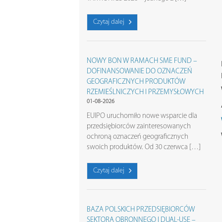
Czytaj dalej
NOWY BON W RAMACH SME FUND –
DOFINANSOWANIE DO OZNACZEŃ
GEOGRAFICZNYCH PRODUKTÓW
RZEMIEŚLNICZYCH I PRZEMYSŁOWYCH
01-08-2026
EUIPO uruchomiło nowe wsparcie dla
przedsiębiorców zainteresowanych
ochroną oznaczeń geograficznych
swoich produktów. Od 30 czerwca […]
Czytaj dalej
BAZA POLSKICH PRZEDSIĘBIORCÓW
SEKTORA OBRONNEGO I DUAL-USE –