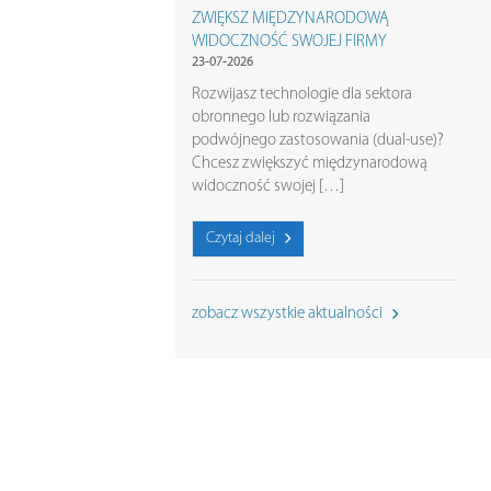
ZWIĘKSZ MIĘDZYNARODOWĄ
WIDOCZNOŚĆ SWOJEJ FIRMY
23-07-2026
Rozwijasz technologie dla sektora
obronnego lub rozwiązania
podwójnego zastosowania (dual-use)?
Chcesz zwiększyć międzynarodową
widoczność swojej […]
Czytaj dalej
zobacz wszystkie aktualności