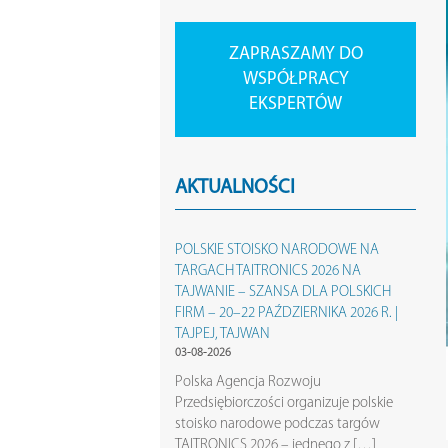
ZAPRASZAMY DO
WSPÓŁPRACY
EKSPERTÓW
AKTUALNOŚCI
POLSKIE STOISKO NARODOWE NA
TARGACH TAITRONICS 2026 NA
TAJWANIE – SZANSA DLA POLSKICH
FIRM – 20–22 PAŹDZIERNIKA 2026 R. |
TAJPEJ, TAJWAN
03-08-2026
Polska Agencja Rozwoju
Przedsiębiorczości organizuje polskie
stoisko narodowe podczas targów
TAITRONICS 2026 – jednego z […]