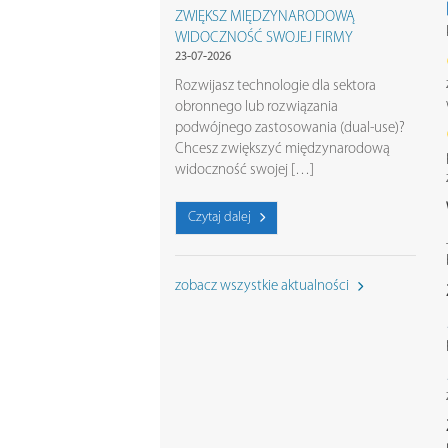
ZWIĘKSZ MIĘDZYNARODOWĄ
WIDOCZNOŚĆ SWOJEJ FIRMY
23-07-2026
Rozwijasz technologie dla sektora
obronnego lub rozwiązania
podwójnego zastosowania (dual-use)?
Chcesz zwiększyć międzynarodową
widoczność swojej […]
Czytaj dalej
zobacz wszystkie aktualności