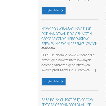
Czytaj dalej
NOWY BON W RAMACH SME FUND –
DOFINANSOWANIE DO OZNACZEŃ
GEOGRAFICZNYCH PRODUKTÓW
RZEMIEŚLNICZYCH I PRZEMYSŁOWYCH
01-08-2026
EUIPO uruchomiło nowe wsparcie dla
przedsiębiorców zainteresowanych
ochroną oznaczeń geograficznych
swoich produktów. Od 30 czerwca […]
Czytaj dalej
BAZA POLSKICH PRZEDSIĘBIORCÓW
SEKTORA OBRONNEGO I DUAL-USE –