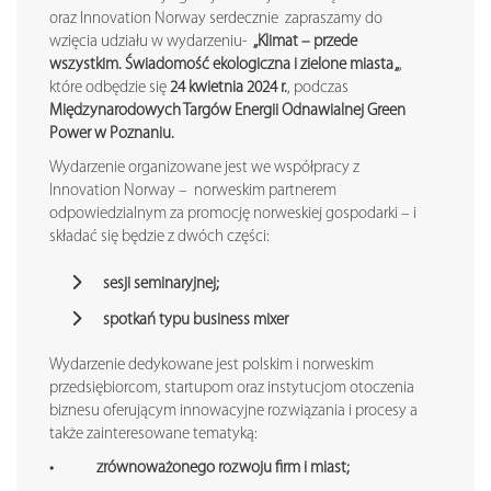
oraz Innovation Norway serdecznie zapraszamy do
wzięcia udziału w wydarzeniu-
„Klimat – przede
wszystkim. Świadomość ekologiczna i zielone miasta „
,
które odbędzie się
24 kwietnia 2024 r.
, podczas
Międzynarodowych Targów Energii Odnawialnej Green
Power w Poznaniu.
Wydarzenie organizowane jest we współpracy z
Innovation Norway – norweskim partnerem
odpowiedzialnym za promocję norweskiej gospodarki – i
składać się będzie z dwóch części:
sesji seminaryjnej;
spotkań typu business mixer
Wydarzenie dedykowane jest polskim i norweskim
przedsiębiorcom, startupom oraz instytucjom otoczenia
biznesu oferującym innowacyjne rozwiązania i procesy a
także zainteresowane tematyką:
• zrównoważonego rozwoju firm i miast;