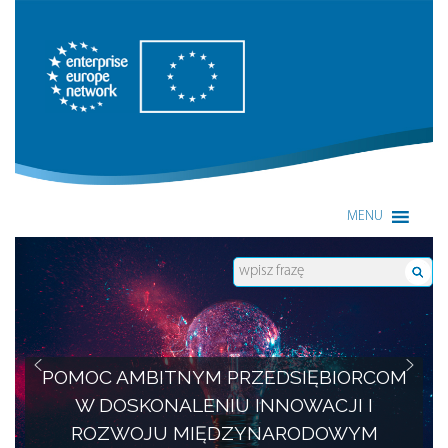
Enterprise Europe Network
MENU
POMOC AMBITNYM PRZEDSIĘBIORCOM
W DOSKONALENIU INNOWACJI I
ROZWOJU MIĘDZYNARODOWYM