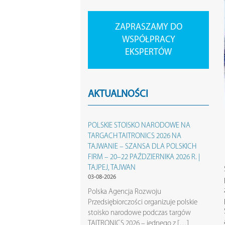
ZAPRASZAMY DO
WSPÓŁPRACY
EKSPERTÓW
AKTUALNOŚCI
POLSKIE STOISKO NARODOWE NA
TARGACH TAITRONICS 2026 NA
TAJWANIE – SZANSA DLA POLSKICH
FIRM – 20–22 PAŹDZIERNIKA 2026 R. |
TAJPEJ, TAJWAN
03-08-2026
Polska Agencja Rozwoju
Przedsiębiorczości organizuje polskie
stoisko narodowe podczas targów
TAITRONICS 2026 – jednego z […]