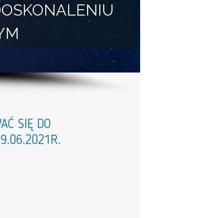
DOSKONALENIU
YM
AĆ SIĘ DO
9.06.2021R.