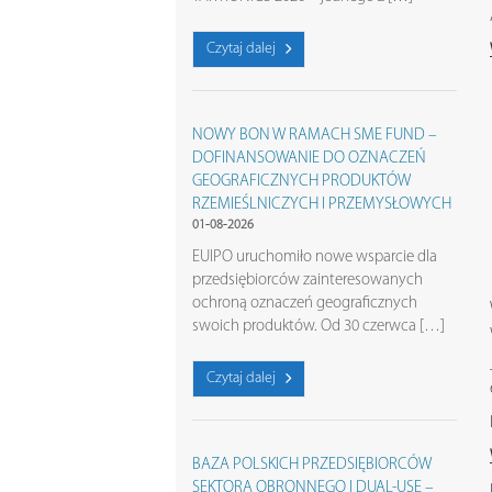
Czytaj dalej
NOWY BON W RAMACH SME FUND –
DOFINANSOWANIE DO OZNACZEŃ
GEOGRAFICZNYCH PRODUKTÓW
RZEMIEŚLNICZYCH I PRZEMYSŁOWYCH
01-08-2026
EUIPO uruchomiło nowe wsparcie dla
przedsiębiorców zainteresowanych
ochroną oznaczeń geograficznych
swoich produktów. Od 30 czerwca […]
Czytaj dalej
BAZA POLSKICH PRZEDSIĘBIORCÓW
SEKTORA OBRONNEGO I DUAL-USE –