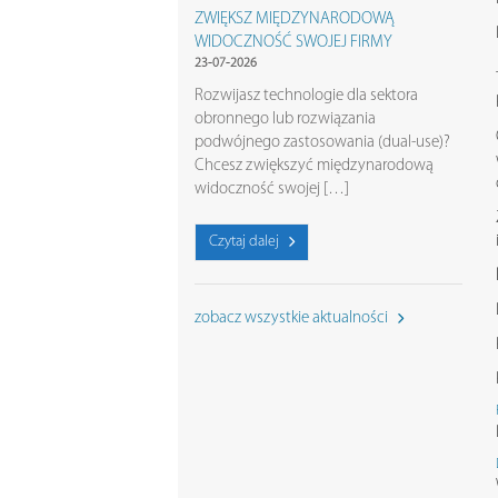
ZWIĘKSZ MIĘDZYNARODOWĄ
WIDOCZNOŚĆ SWOJEJ FIRMY
23-07-2026
Rozwijasz technologie dla sektora
obronnego lub rozwiązania
podwójnego zastosowania (dual-use)?
Chcesz zwiększyć międzynarodową
widoczność swojej […]
Czytaj dalej
zobacz wszystkie aktualności