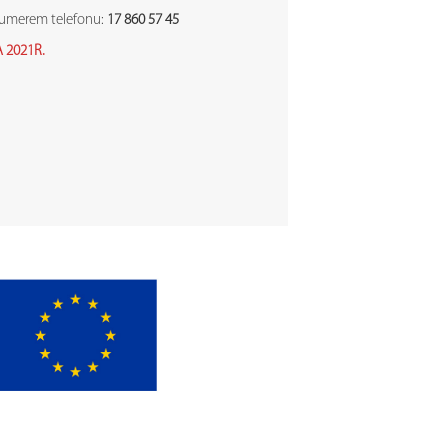
numerem telefonu:
17 860 57 45
 2021R.