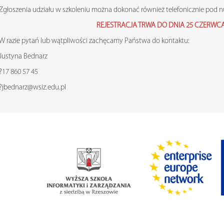
Zgłoszenia udziału w szkoleniu można dokonać również telefonicznie pod 
REJESTRACJA TRWA DO DNIA 25 CZERWCA
W razie pytań lub wątpliwości zachęcamy Państwa do kontaktu:
Justyna Bednarz
?17 860 57 45
?jbednarz@wsiz.edu.pl