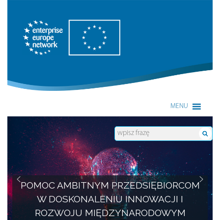
Enterprise Europe Network
MENU
POMOC AMBITNYM PRZEDSIĘBIORCOM
W DOSKONALENIU INNOWACJI I
ROZWOJU MIĘDZYNARODOWYM