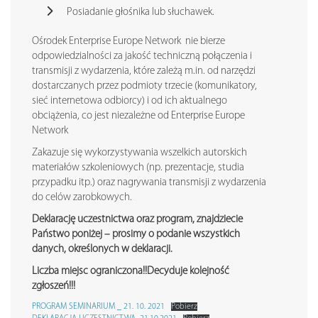
Posiadanie głośnika lub słuchawek.
Ośrodek Enterprise Europe Network nie bierze
odpowiedzialności za jakość techniczną połączenia i
transmisji z wydarzenia, które zależą m.in. od narzędzi
dostarczanych przez podmioty trzecie (komunikatory,
sieć internetowa odbiorcy) i od ich aktualnego
obciążenia, co jest niezależne od Enterprise Europe
Network
Zakazuje się wykorzystywania wszelkich autorskich
materiałów szkoleniowych (np. prezentacje, studia
przypadku itp.) oraz nagrywania transmisji z wydarzenia
do celów zarobkowych.
Deklarację uczestnictwa oraz program, znajdziecie
Państwo poniżej – prosimy o podanie wszystkich
danych, określonych w deklaracji.
Liczba miejsc ograniczona!!Decyduje kolejność
zgłoszeń!!!
PROGRAM SEMINARIUM _ 21. 10. 2021
Pobierz