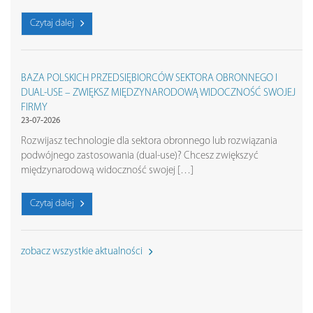
Czytaj dalej
BAZA POLSKICH PRZEDSIĘBIORCÓW SEKTORA OBRONNEGO I
DUAL-USE – ZWIĘKSZ MIĘDZYNARODOWĄ WIDOCZNOŚĆ SWOJEJ
FIRMY
23-07-2026
Rozwijasz technologie dla sektora obronnego lub rozwiązania
podwójnego zastosowania (dual-use)? Chcesz zwiększyć
międzynarodową widoczność swojej […]
Czytaj dalej
zobacz wszystkie aktualności