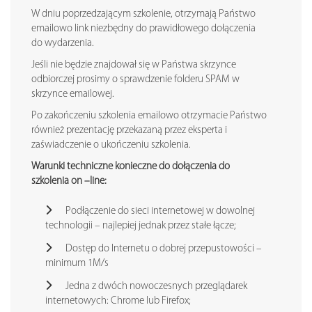
W dniu poprzedzającym szkolenie, otrzymają Państwo
emailowo link niezbędny do prawidłowego dołączenia
do wydarzenia.
Jeśli nie będzie znajdował się w Państwa skrzynce
odbiorczej prosimy o sprawdzenie folderu SPAM w
skrzynce emailowej.
Po zakończeniu szkolenia emailowo otrzymacie Państwo
również prezentację przekazaną przez eksperta i
zaświadczenie o ukończeniu szkolenia.
Warunki techniczne konieczne do dołączenia do
szkolenia on –line:
Podłączenie do sieci internetowej w dowolnej
technologii – najlepiej jednak przez stałe łącze;
Dostęp do Internetu o dobrej przepustowości –
minimum 1M/s
Jedna z dwóch nowoczesnych przeglądarek
internetowych: Chrome lub Firefox;