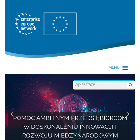
Enterprise Europe Network
MENU
POMOC AMBITNYM PRZEDSIĘBIORCOM
W DOSKONALENIU INNOWACJI I
ROZWOJU MIĘDZYNARODOWYM