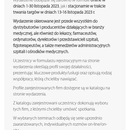
Wydarzenie odbędzie się zarówno w formule
online w
dniach 1-30 listopada 2023
, jak i
stacjonarnie w trakcie
trwania targów w dniach 13-16 listopada 2023 r.
Wydarzenie skierowane jest przede wszystkim do
dystrybutorów i producentów działających w branży
medycznej, ale również do lekarzy, farmaceutów,
ordynatorów, dyrektorów i przedstawicieli szpitali,
fizjoterapeutów, a także menedżerów administracyjnych
szpitali i ośrodków medycznych.
Uczestnicy w formularzu rejestracyjnym na stronie
wydarzenia określają profil swojej działalności,
prezentując kluczowe produkty/usługi oraz opisują rodzaj
współpracy, którą chcieliby nawiązać.
Profile zarejestrowanych firm dostępne są w katalogu na
stronie wydarzenia.
Z katalogu zarejestrowani uczestnicy dokonują wyboru
tych firm, z którymi chcieliby umówić spotkania.
W wybranych terminach odbędą się serie uprzednio
zaaranżowanych, indywidualnych rozmów on-line/on-