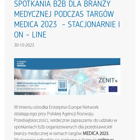
SPOTKANIA B2B DLA BRANŻY
MEDYCZNEJ PODCZAS TARGÓW
MEDICA 2023 – STACJONARNIE I
ON – LINE
30-10-2023
W imieniu ośrodka Enterprise Europe Network
działającego przy Polskiej Agencji Rozwoju
Przedsiębiorczości, serdecznie zapraszamy do udziału w
spotkaniach b2b organizowanych dla przedstawicieli
branży medycznej w ramach targów
MEDICA 2023.