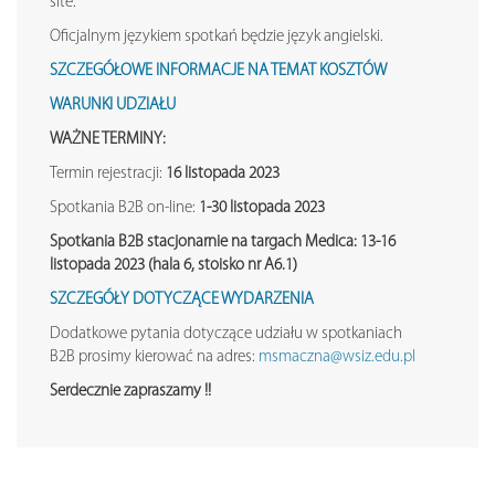
site.
Oficjalnym językiem spotkań będzie język angielski.
SZCZEGÓŁOWE INFORMACJE NA TEMAT KOSZTÓW
WARUNKI UDZIAŁU
WAŻNE TERMINY:
Termin rejestracji:
16 listopada 2023
Spotkania B2B on-line:
1-30 listopada 2023
Spotkania B2B stacjonarnie na targach Medica: 13-16
listopada 2023 (hala 6, stoisko nr A6.1)
SZCZEGÓŁY DOTYCZĄCE WYDARZENIA
Dodatkowe pytania dotyczące udziału w spotkaniach
B2B prosimy kierować na adres:
msmaczna@wsiz.edu.pl
Serdecznie zapraszamy !!