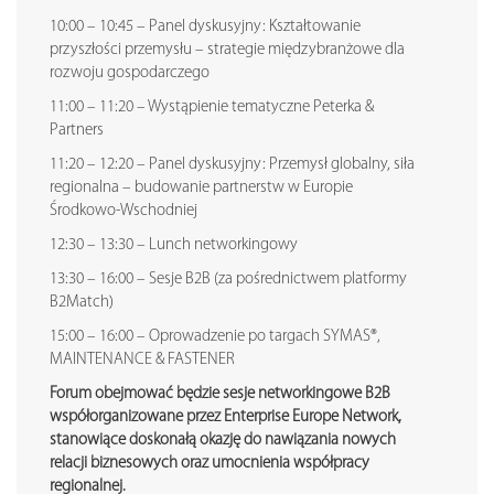
10:00 – 10:45 – Panel dyskusyjny: Kształtowanie
przyszłości przemysłu – strategie międzybranżowe dla
rozwoju gospodarczego
11:00 – 11:20 – Wystąpienie tematyczne Peterka &
Partners
11:20 – 12:20 – Panel dyskusyjny: Przemysł globalny, siła
regionalna – budowanie partnerstw w Europie
Środkowo-Wschodniej
12:30 – 13:30 – Lunch networkingowy
13:30 – 16:00 – Sesje B2B (za pośrednictwem platformy
B2Match)
15:00 – 16:00 – Oprowadzenie po targach SYMAS®,
MAINTENANCE & FASTENER
Forum obejmować będzie sesje networkingowe B2B
współorganizowane przez Enterprise Europe Network,
stanowiące doskonałą okazję do nawiązania nowych
relacji biznesowych oraz umocnienia współpracy
regionalnej.