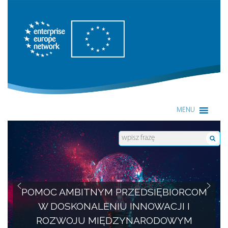
Enterprise Europe Network
MENU
POMOC AMBITNYM PRZEDSIĘBIORCOM
W DOSKONALENIU INNOWACJI I
ROZWOJU MIĘDZYNARODOWYM