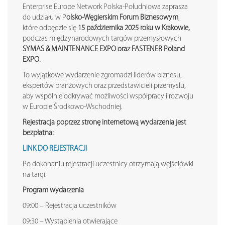
Enterprise Europe Network Polska-Południowa zaprasza
do udziału w P
olsko-Węgierskim Forum Biznesowym
,
które odbędzie się
15 października 2025 roku w Krakowie,
podczas międzynarodowych targów przemysłowych
SYMAS & MAINTENANCE EXPO oraz FASTENER Poland
EXPO.
To wyjątkowe wydarzenie zgromadzi liderów biznesu,
ekspertów branżowych oraz przedstawicieli przemysłu,
aby wspólnie odkrywać możliwości współpracy i rozwoju
w Europie Środkowo-Wschodniej.
Rejestracja poprzez stronę internetową wydarzenia jest
bezpłatna:
LINK DO REJESTRACJI
Po dokonaniu rejestracji uczestnicy otrzymają wejściówki
na targi.
Program wydarzenia
09:00 – Rejestracja uczestników
09:30 – Wystąpienia otwierające