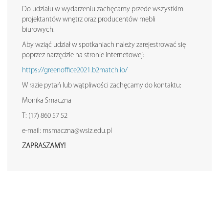
Do udziału w wydarzeniu zachęcamy przede wszystkim
projektantów wnętrz oraz producentów mebli
biurowych.
Aby wziąć udział w spotkaniach należy zarejestrować się
poprzez narzędzie na stronie internetowej:
https://greenoffice2021.b2match.io/
W razie pytań lub wątpliwości zachęcamy do kontaktu:
Monika Smaczna
T: (17) 860 57 52
e-mail: msmaczna@wsiz.edu.pl
ZAPRASZAMY!