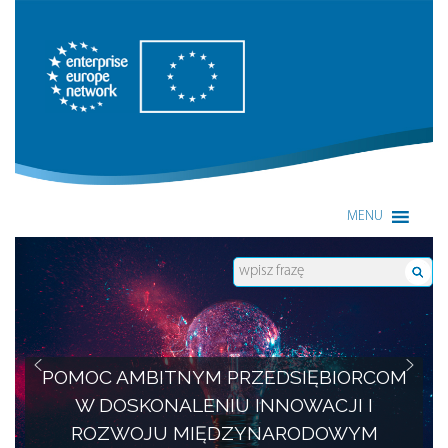
Enterprise Europe Network
MENU
POMOC AMBITNYM PRZEDSIĘBIORCOM
W DOSKONALENIU INNOWACJI I
ROZWOJU MIĘDZYNARODOWYM