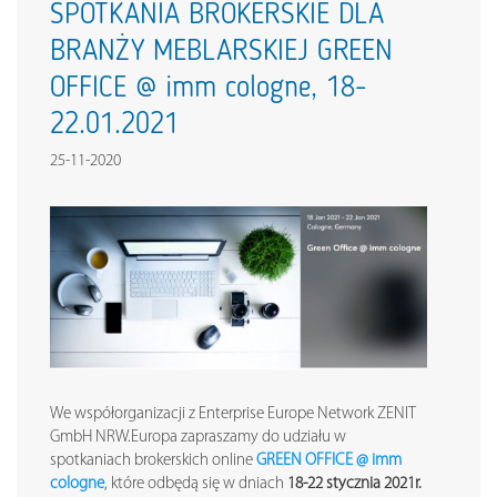
SPOTKANIA BROKERSKIE DLA
BRANŻY MEBLARSKIEJ GREEN
OFFICE @ imm cologne, 18-
22.01.2021
25-11-2020
We współorganizacji z Enterprise Europe Network ZENIT
GmbH NRW.Europa zapraszamy do udziału w
spotkaniach brokerskich online
GREEN OFFICE @ imm
cologne
, które odbędą się w dniach
18-22 stycznia 2021r.