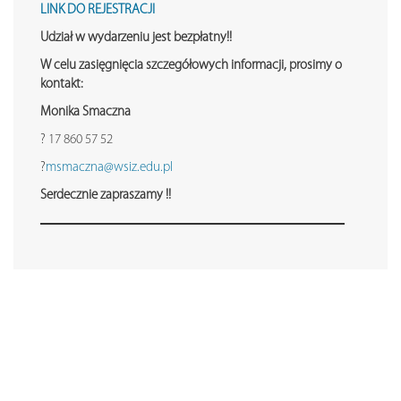
LINK DO REJESTRACJI
Udział w wydarzeniu jest bezpłatny!!
W celu zasięgnięcia szczegółowych informacji, prosimy o
kontakt:
Monika Smaczna
? 17 860 57 52
?
msmaczna@wsiz.edu.pl
Serdecznie zapraszamy !!