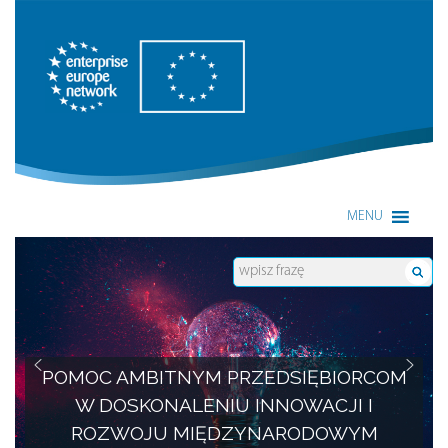
Enterprise Europe Network
MENU
POMOC AMBITNYM PRZEDSIĘBIORCOM
W DOSKONALENIU INNOWACJI I
ROZWOJU MIĘDZYNARODOWYM