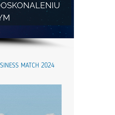
DOSKONALENIU
YM
SINESS MATCH 2024