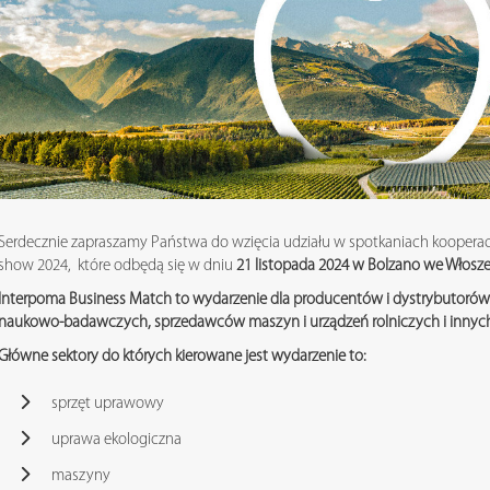
Serdecznie zapraszamy Państwa do wzięcia udziału w spotkaniach kooperac
show 2024, które odbędą się w dniu
21 listopada 2024 w Bolzano we Włosz
Interpoma Business Match to wydarzenie dla producentów i dystrybutorów j
naukowo-badawczych, sprzedawców maszyn i urządzeń rolniczych i innych f
Główne sektory do których kierowane jest wydarzenie to:
sprzęt uprawowy
uprawa ekologiczna
maszyny