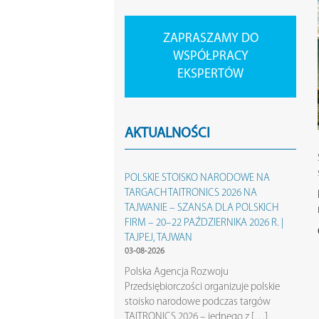
ZAPRASZAMY DO
WSPÓŁPRACY
EKSPERTÓW
AKTUALNOŚCI
POLSKIE STOISKO NARODOWE NA
TARGACH TAITRONICS 2026 NA
TAJWANIE – SZANSA DLA POLSKICH
FIRM – 20–22 PAŹDZIERNIKA 2026 R. |
TAJPEJ, TAJWAN
03-08-2026
Polska Agencja Rozwoju
Przedsiębiorczości organizuje polskie
stoisko narodowe podczas targów
TAITRONICS 2026 – jednego z […]