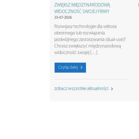
ZWIĘKSZ MIĘDZYNARODOWĄ
WIDOCZNOŚĆ SWOJEJ FIRMY
23-07-2026
Rozwijasz technologie dla sektora
obronnego lub rozwiązania
podwójnego zastosowania (dual-use)?
Chcesz zwiększyć międzynarodową
widoczność swojej […]
Czytaj dalej
zobacz wszystkie aktualności