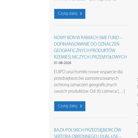
Czytaj dalej
NOWY BON W RAMACH SME FUND –
DOFINANSOWANIE DO OZNACZEŃ
GEOGRAFICZNYCH PRODUKTÓW
RZEMIEŚLNICZYCH I PRZEMYSŁOWYCH
01-08-2026
EUIPO uruchomiło nowe wsparcie dla
przedsiębiorców zainteresowanych
ochroną oznaczeń geograficznych
swoich produktów. Od 30 czerwca […]
Czytaj dalej
BAZA POLSKICH PRZEDSIĘBIORCÓW
SEKTORA OBRONNEGO I DUAL-USE –