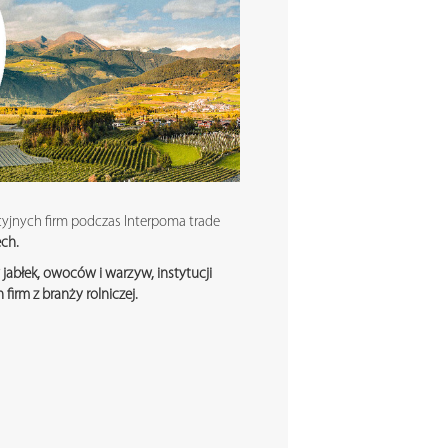
yjnych firm podczas Interpoma trade
ech.
abłek, owoców i warzyw, instytucji
irm z branży rolniczej.