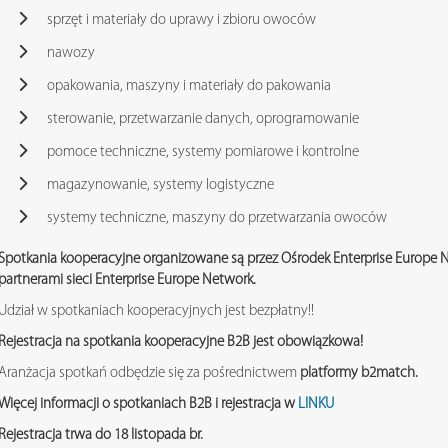
sprzęt i materiały do ​​uprawy i zbioru owoców
nawozy
opakowania, maszyny i materiały do ​​pakowania
sterowanie, przetwarzanie danych, oprogramowanie
pomoce techniczne, systemy pomiarowe i kontrolne
magazynowanie, systemy logistyczne
systemy techniczne, maszyny do przetwarzania owoców
Spotkania kooperacyjne organizowane są przez Ośrodek Enterprise Europe
partnerami sieci Enterprise Europe Network.
Udział w spotkaniach kooperacyjnych jest bezpłatny!!
Rejestracja na spotkania kooperacyjne B2B jest obowiązkowa!
Aranżacja spotkań odbędzie się za pośrednictwem
platformy b2match.
Więcej informacji o spotkaniach B2B i rejestracja w
LINKU
Rejestracja trwa do 18 listopada br.