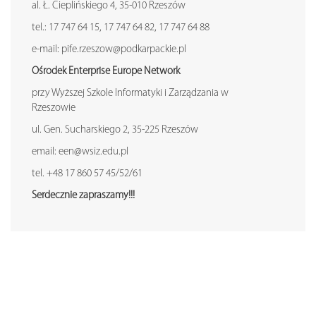
al. Ł. Cieplińskiego 4, 35-010 Rzeszów
tel.: 17 747 64 15, 17 747 64 82, 17 747 64 88
e-mail: pife.rzeszow@podkarpackie.pl
Ośrodek Enterprise Europe Network
przy Wyższej Szkole Informatyki i Zarządzania w
Rzeszowie
ul. Gen. Sucharskiego 2, 35-225 Rzeszów
email: een@wsiz.edu.pl
tel. +48 17 860 57 45/52/61
Serdecznie zapraszamy!!!