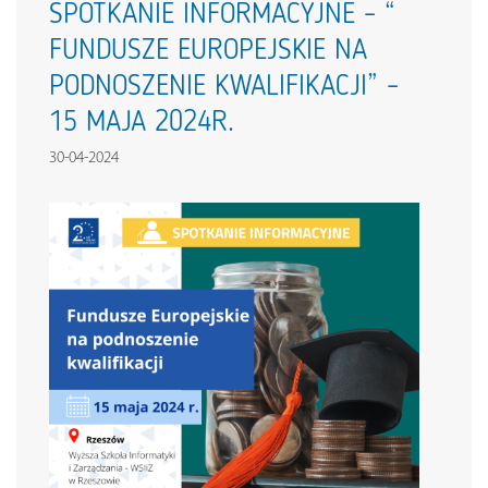
SPOTKANIE INFORMACYJNE – “
FUNDUSZE EUROPEJSKIE NA
PODNOSZENIE KWALIFIKACJI” –
15 MAJA 2024R.
30-04-2024