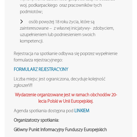
woj. podkarpackiego oraz pracowników tych
podmiotów;
osób powyżej 18 roku życia, które są
zainteresowane – z własnej inicjatywy- zdobyciem,
uzupełnieniem lub podniesieniem swoich
kompetencji.
Rejestracja na spotkanie odbywa się poprzez wypełnienie
formularza rejestracyjnego:
FORMULARZ REJESTRACYJNY
Liczba miejsc jest ograniczona, decyduje kolejność
zgłoszeń!!!
Wydarzenie organizowane jest w ramach obchodów 20-
lecia Polski w Unii Europejskiej.
Agenda spotkania dostępna pod
LINKIEM
Organizatorzy spotkania:
Główny Punkt Informacyjny Funduszy Europejskich