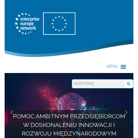
Enterprise Europe Network
MENU
POMOC AMBITNYM PRZEDSIĘBIORCOM
W DOSKONALENIU INNOWACJI I
ROZWOJU MIĘDZYNARODOWYM