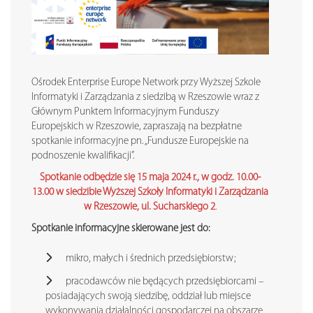
Ośrodek Enterprise Europe Network przy Wyższej Szkole
Informatyki i Zarządzania z siedzibą w Rzeszowie wraz z
Głównym Punktem Informacyjnym Funduszy
Europejskich w Rzeszowie, zapraszają na bezpłatne
spotkanie informacyjne pn. „Fundusze Europejskie na
podnoszenie kwalifikacji”.
Spotkanie odbędzie się 15 maja 2024 r., w godz. 10.00-
13.00 w siedzibie Wyższej Szkoły Informatyki i Zarządzania
w Rzeszowie, ul. Sucharskiego 2
.
Spotkanie informacyjne skierowane jest do:
mikro, małych i średnich przedsiębiorstw;
pracodawców nie będących przedsiębiorcami –
posiadających swoją siedzibę, oddział lub miejsce
wykonywania działalności gospodarczej na obszarze