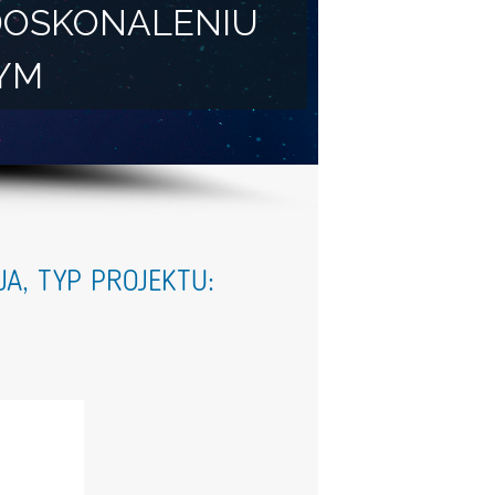
DOSKONALENIU
YM
JA, TYP PROJEKTU: