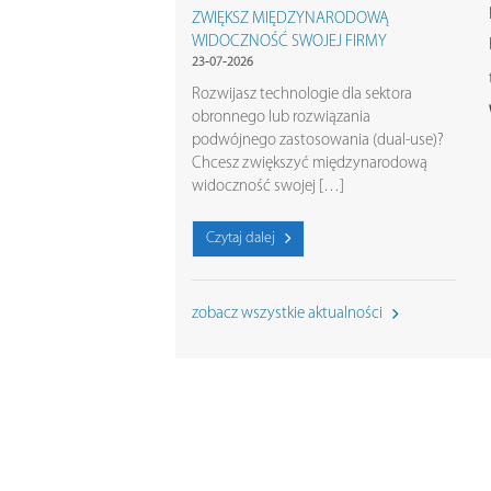
ZWIĘKSZ MIĘDZYNARODOWĄ
WIDOCZNOŚĆ SWOJEJ FIRMY
23-07-2026
Rozwijasz technologie dla sektora
obronnego lub rozwiązania
podwójnego zastosowania (dual-use)?
Chcesz zwiększyć międzynarodową
widoczność swojej […]
Czytaj dalej
zobacz wszystkie aktualności