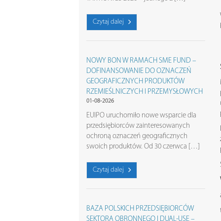
Czytaj dalej
NOWY BON W RAMACH SME FUND –
DOFINANSOWANIE DO OZNACZEŃ
GEOGRAFICZNYCH PRODUKTÓW
RZEMIEŚLNICZYCH I PRZEMYSŁOWYCH
01-08-2026
EUIPO uruchomiło nowe wsparcie dla
przedsiębiorców zainteresowanych
ochroną oznaczeń geograficznych
swoich produktów. Od 30 czerwca […]
Czytaj dalej
BAZA POLSKICH PRZEDSIĘBIORCÓW
SEKTORA OBRONNEGO I DUAL-USE –