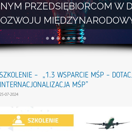
NYM PRZEDSIĘBIORCOM W 
I ROZWOJU MIĘDZYNARODOW
SZKOLENIE – „1.3 WSPARCIE MŚP – DOTAC
INTERNACJONALIZACJA MŚP”
25-07-2024