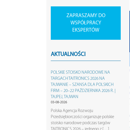
ZAPRASZAMY DO
WSPÓŁPRACY
EKSPERTÓW
AKTUALNOŚCI
POLSKIE STOISKO NARODOWE NA
TARGACH TAITRONICS 2026 NA
TAJWANIE – SZANSA DLA POLSKICH
FIRM – 20–22 PAŹDZIERNIKA 2026 R. |
TAJPEJ, TAJWAN
03-08-2026
Polska Agencja Rozwoju
Przedsiębiorczości organizuje polskie
stoisko narodowe podczas targów
TAITRONICS 2026 – jednego z […]