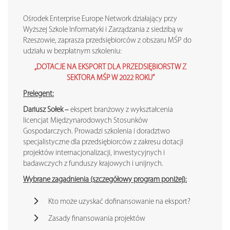
Ośrodek Enterprise Europe Network działający przy
Wyższej Szkole Informatyki i Zarządzania z siedzibą w
Rzeszowie, zaprasza przedsiębiorców z obszaru MŚP do
udziału w bezpłatnym szkoleniu:
„DOTACJE NA EKSPORT DLA PRZEDSIĘBIORSTW Z
SEKTORA MŚP W 2022 ROKU”
Prelegent:
Dariusz Sołek –
ekspert branżowy z wykształcenia
licencjat Międzynarodowych Stosunków
Gospodarczych. Prowadzi szkolenia i doradztwo
specjalistyczne dla przedsiębiorców z zakresu dotacji
projektów internacjonalizacji, inwestycyjnych i
badawczych z funduszy krajowych i unijnych.
Wybrane zagadnienia (szczegółowy program poniżej):
Kto może uzyskać dofinansowanie na eksport?
Zasady finansowania projektów