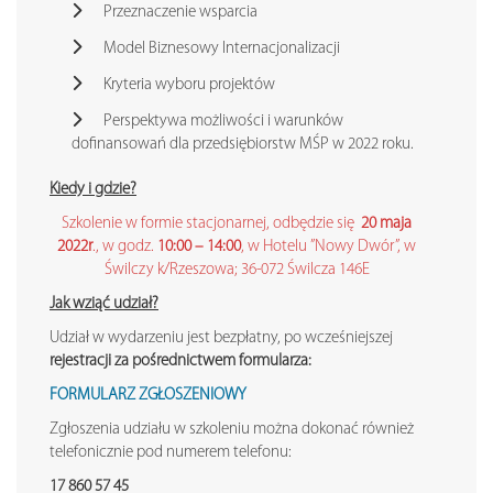
Przeznaczenie wsparcia
Model Biznesowy Internacjonalizacji
Kryteria wyboru projektów
Perspektywa możliwości i warunków
dofinansowań dla przedsiębiorstw MŚP w 2022 roku.
Kiedy i gdzie?
Szkolenie w formie stacjonarnej, odbędzie się
20 maja
2022r
., w godz.
10:00 – 14:00
, w Hotelu ”Nowy Dwór”, w
Świlczy k/Rzeszowa; 36-072 Świlcza 146E
Jak wziąć udział?
Udział w wydarzeniu jest bezpłatny, po wcześniejszej
rejestracji za pośrednictwem formularza:
FORMULARZ ZGŁOSZENIOWY
Zgłoszenia udziału w szkoleniu można dokonać również
telefonicznie pod numerem telefonu:
17 860 57 45