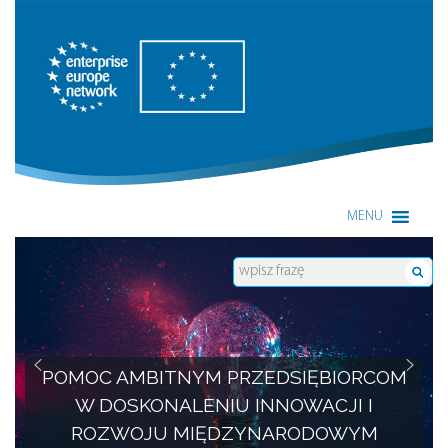
Enterprise Europe Network
MENU
POMOC AMBITNYM PRZEDSIĘBIORCOM
W DOSKONALENIU INNOWACJI I
ROZWOJU MIĘDZYNARODOWYM