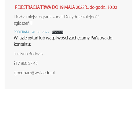
REJESTRACJA TRWA DO 19 MAJA 2022R., do godz.: 10:00
Liczba miejsc ograniczona!! Decyduje kolejność
zgłoszeń!!!
PROGRAM_ 20. 05. 2022
Pobierz
W razie pytań lub wątpliwości zachęcamy Państwa do
kontaktu:
Justyna Bednarz
?17 860 57 45
?jbednarz@wsiz.edu.pl