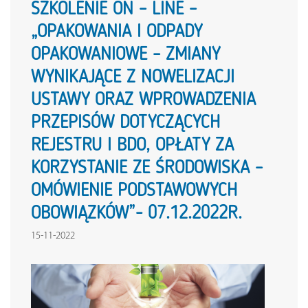
SZKOLENIE ON – LINE –
„OPAKOWANIA I ODPADY
OPAKOWANIOWE – ZMIANY
WYNIKAJĄCE Z NOWELIZACJI
USTAWY ORAZ WPROWADZENIA
PRZEPISÓW DOTYCZĄCYCH
REJESTRU I BDO, OPŁATY ZA
KORZYSTANIE ZE ŚRODOWISKA –
OMÓWIENIE PODSTAWOWYCH
OBOWIĄZKÓW”- 07.12.2022R.
15-11-2022