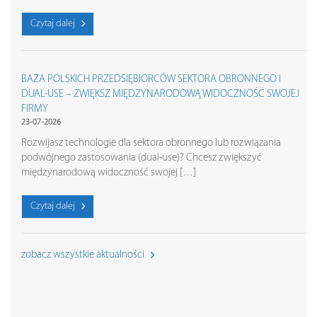
Czytaj dalej
BAZA POLSKICH PRZEDSIĘBIORCÓW SEKTORA OBRONNEGO I
DUAL-USE – ZWIĘKSZ MIĘDZYNARODOWĄ WIDOCZNOŚĆ SWOJEJ
FIRMY
23-07-2026
Rozwijasz technologie dla sektora obronnego lub rozwiązania
podwójnego zastosowania (dual-use)? Chcesz zwiększyć
międzynarodową widoczność swojej […]
Czytaj dalej
zobacz wszystkie aktualności