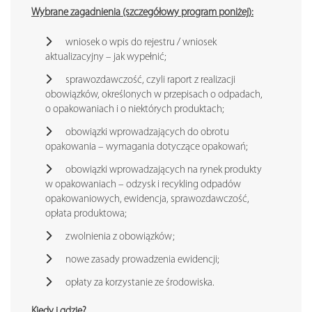
Wybrane zagadnienia (szczegółowy program poniżej):
wniosek o wpis do rejestru / wniosek
aktualizacyjny – jak wypełnić;
sprawozdawczość, czyli raport z realizacji
obowiązków, określonych w przepisach o odpadach,
o opakowaniach i o niektórych produktach;
obowiązki wprowadzających do obrotu
opakowania – wymagania dotyczące opakowań;
obowiązki wprowadzających na rynek produkty
w opakowaniach – odzysk i recykling odpadów
opakowaniowych, ewidencja, sprawozdawczość,
opłata produktowa;
zwolnienia z obowiązków;
nowe zasady prowadzenia ewidencji;
opłaty za korzystanie ze środowiska.
Kiedy i gdzie?