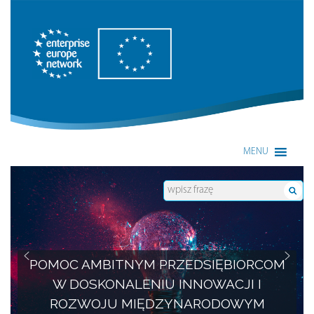
Enterprise Europe Network
MENU
POMOC AMBITNYM PRZEDSIĘBIORCOM
W DOSKONALENIU INNOWACJI I
ROZWOJU MIĘDZYNARODOWYM