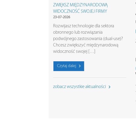
ZWIĘKSZ MIĘDZYNARODOWĄ
WIDOCZNOŚĆ SWOJEJ FIRMY
23-07-2026
Rozwijasz technologie dla sektora
obronnego lub rozwiązania
podwójnego zastosowania (dual-use)?
Chcesz zwiększyć międzynarodową
widoczność swojej […]
Czytaj dalej
zobacz wszystkie aktualności