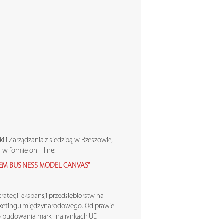
i i Zarządzania z siedzibą w Rzeszowie,
w formie on – line:
IEM BUSINESS MODEL CANVAS”
rategii ekspansji przedsiębiorstw na
marketingu międzynarodowego. Od prawie
nego budowania marki na rynkach UE