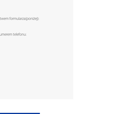
ictwem formularza(poniżej):
numerem telefonu: