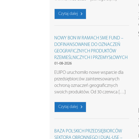
Czytaj dalej
NOWY BON W RAMACH SME FUND –
DOFINANSOWANIE DO OZNACZEŃ
GEOGRAFICZNYCH PRODUKTÓW
RZEMIEŚLNICZYCH I PRZEMYSŁOWYCH
01-08-2026
EUIPO uruchomiło nowe wsparcie dla
przedsiębiorców zainteresowanych
ochroną oznaczeń geograficznych
swoich produktów. Od 30 czerwca […]
Czytaj dalej
BAZA POLSKICH PRZEDSIĘBIORCÓW
SEKTORA OBRONNEGO I DUAL-USE –