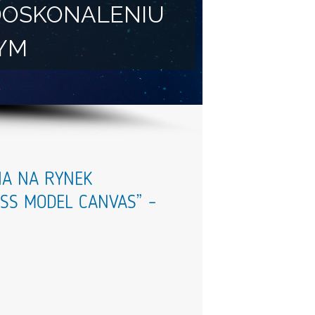
DOSKONALENIU
YM
CIA NA RYNEK
SS MODEL CANVAS” –