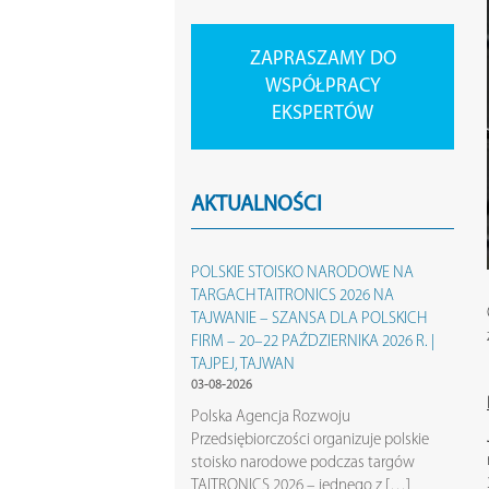
ZAPRASZAMY DO
WSPÓŁPRACY
EKSPERTÓW
AKTUALNOŚCI
POLSKIE STOISKO NARODOWE NA
TARGACH TAITRONICS 2026 NA
TAJWANIE – SZANSA DLA POLSKICH
FIRM – 20–22 PAŹDZIERNIKA 2026 R. |
TAJPEJ, TAJWAN
03-08-2026
Polska Agencja Rozwoju
Przedsiębiorczości organizuje polskie
stoisko narodowe podczas targów
TAITRONICS 2026 – jednego z […]